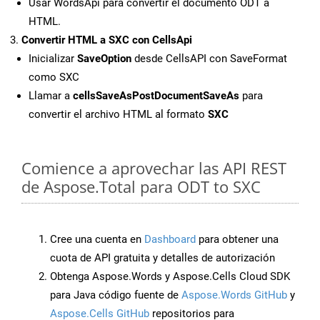
Usar WordsApi para convertir el documento ODT a
HTML.
Convertir HTML a SXC con CellsApi
Inicializar
SaveOption
desde CellsAPI con SaveFormat
como SXC
Llamar a
cellsSaveAsPostDocumentSaveAs
para
convertir el archivo HTML al formato
SXC
Comience a aprovechar las API REST
de Aspose.Total para ODT to SXC
Cree una cuenta en
Dashboard
para obtener una
cuota de API gratuita y detalles de autorización
Obtenga Aspose.Words y Aspose.Cells Cloud SDK
para Java código fuente de
Aspose.Words GitHub
y
Aspose.Cells GitHub
repositorios para