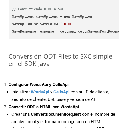
// Convirtiendo HTML a SXC
SaveOptions saveOptions = 
new
 SaveOption();

saveOption.setSaveFormat(
"HTML"
);

SaveResponse response = cellsApi.cellsSaveAsPostDocumentS
Conversión ODT Files to SXC simple
en el SDK Java
Configurar WordsApi y CellsApi
Inicializar
WordsApi
y
CellsApi
con su ID de cliente,
secreto de cliente, URL base y versión de API
Convertir ODT a HTML con WordsApi
Crear una
ConvertDocumentRequest
con el nombre de
archivo local y el formato configurado en HTML.