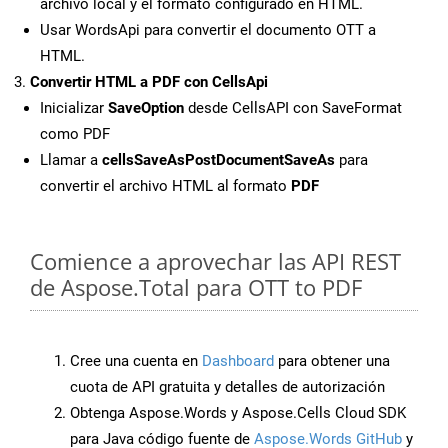
archivo local y el formato configurado en HTML.
Usar WordsApi para convertir el documento OTT a
HTML.
Convertir HTML a PDF con CellsApi
Inicializar
SaveOption
desde CellsAPI con SaveFormat
como PDF
Llamar a
cellsSaveAsPostDocumentSaveAs
para
convertir el archivo HTML al formato
PDF
Comience a aprovechar las API REST
de Aspose.Total para OTT to PDF
Cree una cuenta en
Dashboard
para obtener una
cuota de API gratuita y detalles de autorización
Obtenga Aspose.Words y Aspose.Cells Cloud SDK
para Java código fuente de
Aspose.Words GitHub
y