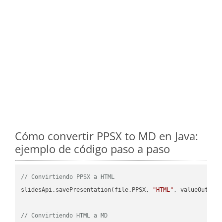
Cómo convertir PPSX to MD en Java:
ejemplo de código paso a paso
// Convirtiendo PPSX a HTML
slidesApi.savePresentation(file.PPSX, 
"HTML"
, valueOutPath
// Convirtiendo HTML a MD