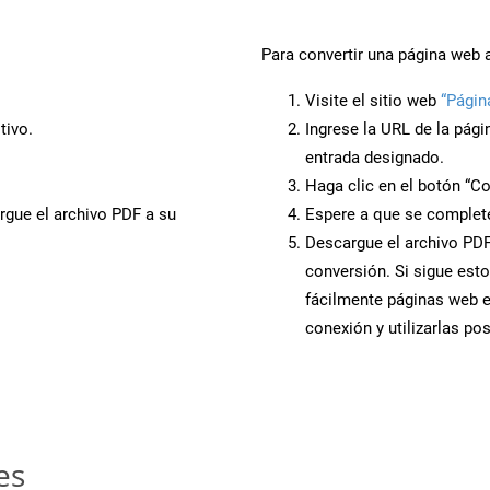
Para convertir una página web 
Visite el sitio web
“Págin
tivo.
Ingrese la URL de la pág
entrada designado.
Haga clic en el botón “Co
rgue el archivo PDF a su
Espere a que se complete
Descargue el archivo PDF 
conversión. Si sigue esto
fácilmente páginas web 
conexión y utilizarlas po
es