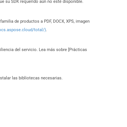
ue su SDK requerido aún no esté disponible.
a familia de productos a PDF, DOCX, XPS, imagen
ocs.aspose.cloud/total/)
.
liencia del servicio. Lea más sobre [Prácticas
stalar las bibliotecas necesarias.