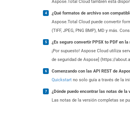
Aspose.Total Cloud también está dispon
¿Qué formatos de archivo son compatibl
Aspose.Total Cloud puede convertir form
(TIFF, JPEG, PNG BMP), MD y más. Consul
¿Es seguro convertir PPSX to PDF en la
¡Por supuesto! Aspose Cloud utiliza serv
de seguridad de Aspose] (https://about.
Comenzando con las API REST de Aspose
Quickstart
no solo guía a través de la in
¿Dónde puedo encontrar las notas de la 
Las notas de la versión completas se p