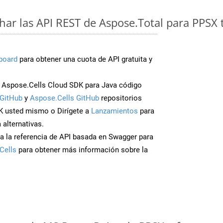
ar las API REST de Aspose.Total para PPSX 
board
para obtener una cuota de API gratuita y
Aspose.Cells Cloud SDK para Java código
GitHub
y
Aspose.Cells GitHub
repositorios
K usted mismo o Dirígete a
Lanzamientos
para
 alternativas.
a la referencia de API basada en Swagger para
Cells
para obtener más información sobre la