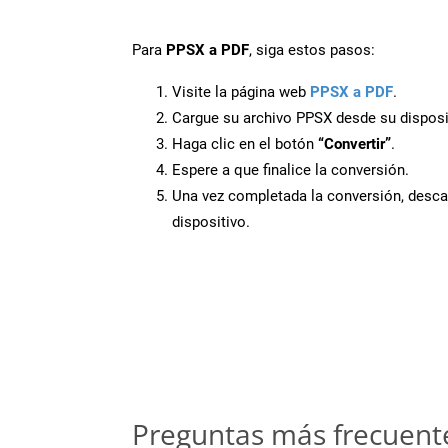
Para
PPSX a PDF
, siga estos pasos:
Visite la página web
PPSX a PDF
.
Cargue su archivo PPSX desde su disposi
Haga clic en el botón
“Convertir”
.
Espere a que finalice la conversión.
Una vez completada la conversión, desca
dispositivo.
Preguntas más frecuent