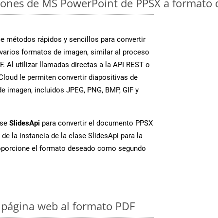
iones de MS PowerPoint de PPSX a formato 
 métodos rápidos y sencillos para convertir
varios formatos de imagen, similar al proceso
. Al utilizar llamadas directas a la API REST o
loud le permiten convertir diapositivas de
e imagen, incluidos JPEG, PNG, BMP, GIF y
ase
SlidesApi
para convertir el documento PPSX
de la instancia de la clase SlidesApi para la
oporcione el formato deseado como segundo
 página web al formato PDF