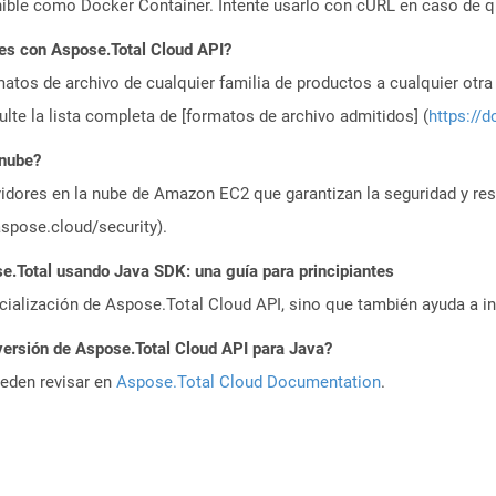
ible como Docker Container. Intente usarlo con cURL en caso de q
es con Aspose.Total Cloud API?
atos de archivo de cualquier familia de productos a cualquier otr
te la lista completa de [formatos de archivo admitidos] (
https://d
 nube?
idores en la nube de Amazon EC2 que garantizan la seguridad y resi
aspose.cloud/security).
.Total usando Java SDK: una guía para principiantes
icialización de Aspose.Total Cloud API, sino que también ayuda a in
versión de Aspose.Total Cloud API para Java?
ueden revisar en
Aspose.Total Cloud Documentation
.