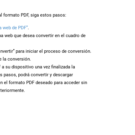
al formato PDF, siga estos pasos:
a web de PDF”
.
ina web que desea convertir en el cuadro de
nvertir” para iniciar el proceso de conversión.
 la conversión.
a su dispositivo una vez finalizada la
s pasos, podrá convertir y descargar
en el formato PDF deseado para acceder sin
steriormente.