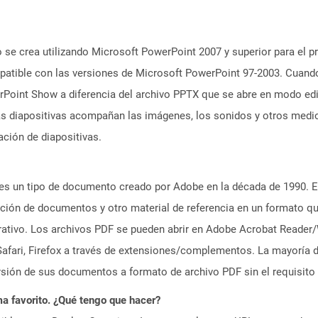
o se crea utilizando Microsoft PowerPoint 2007 y superior para el p
patible con las versiones de Microsoft PowerPoint 97-2003. Cuand
Point Show a diferencia del archivo PPTX que se abre en modo edi
las diapositivas acompañan las imágenes, los sonidos y otros med
ación de diapositivas.
es un tipo de documento creado por Adobe en la década de 1990. El
tación de documentos y otro material de referencia en un formato q
erativo. Los archivos PDF se pueden abrir en Adobe Acrobat Reader/
ri, Firefox a través de extensiones/complementos. La mayoría de
ión de sus documentos a formato de archivo PDF sin el requisito
a favorito. ¿Qué tengo que hacer?