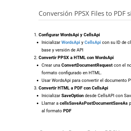
Conversión PPSX Files to PDF s
Configurar WordsApi y CellsApi
Inicializar
WordsApi
y
CellsApi
con su ID de cl
base y versión de API
Convertir PPSX a HTML con WordsApi
Crear una
ConvertDocumentRequest
con el no
formato configurado en HTML.
Usar WordsApi para convertir el documento 
Convertir HTML a PDF con CellsApi
Inicializar
SaveOption
desde CellsAPI con Sa
Llamar a
cellsSaveAsPostDocumentSaveAs
p
al formato
PDF