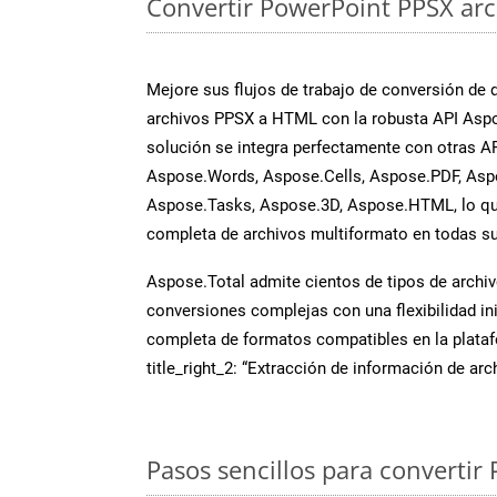
Convertir PowerPoint PPSX arch
Mejore sus flujos de trabajo de conversión de
archivos PPSX a HTML con la robusta API Aspo
solución se integra perfectamente con otras A
Aspose.Words, Aspose.Cells, Aspose.PDF, Asp
Aspose.Tasks, Aspose.3D, Aspose.HTML, lo qu
completa de archivos multiformato en todas su
Aspose.Total admite cientos de tipos de archiv
conversiones complejas con una flexibilidad inig
completa de formatos compatibles en la plat
title_right_2: “Extracción de información de ar
Pasos sencillos para convertir