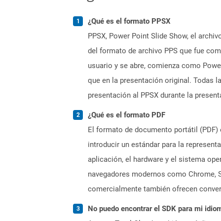
¿Qué es el formato PPSX
PPSX, Power Point Slide Show, el archiv
del formato de archivo PPS que fue com
usuario y se abre, comienza como Power
que en la presentación original. Todas 
presentación al PPSX durante la present
¿Qué es el formato PDF
El formato de documento portátil (PDF) 
introducir un estándar para la represen
aplicación, el hardware y el sistema op
navegadores modernos como Chrome, Safa
comercialmente también ofrecen convers
No puedo encontrar el SDK para mi idiom