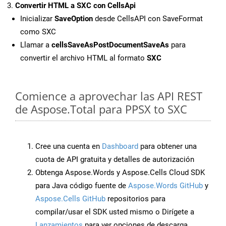
Convertir HTML a SXC con CellsApi
Inicializar
SaveOption
desde CellsAPI con SaveFormat
como SXC
Llamar a
cellsSaveAsPostDocumentSaveAs
para
convertir el archivo HTML al formato
SXC
Comience a aprovechar las API REST
de Aspose.Total para PPSX to SXC
Cree una cuenta en
Dashboard
para obtener una
cuota de API gratuita y detalles de autorización
Obtenga Aspose.Words y Aspose.Cells Cloud SDK
para Java código fuente de
Aspose.Words GitHub
y
Aspose.Cells GitHub
repositorios para
compilar/usar el SDK usted mismo o Dirígete a
Lanzamientos
para ver opciones de descarga