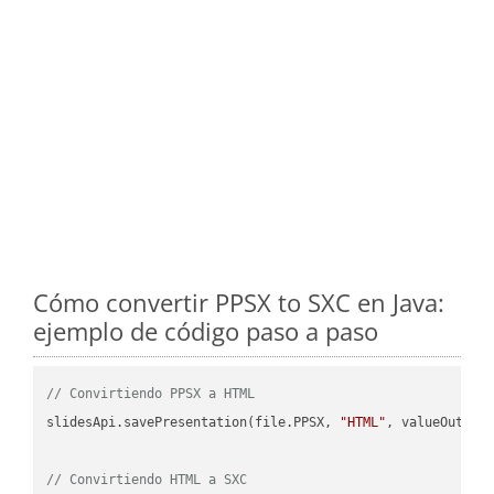
Cómo convertir PPSX to SXC en Java:
ejemplo de código paso a paso
// Convirtiendo PPSX a HTML
slidesApi.savePresentation(file.PPSX, 
"HTML"
, valueOutPath
// Convirtiendo HTML a SXC