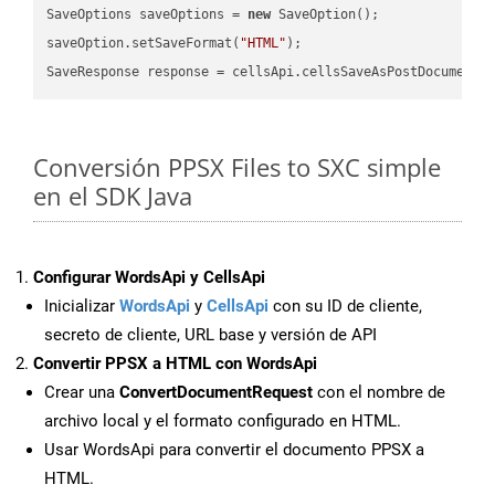
SaveOptions saveOptions = 
new
 SaveOption();

saveOption.setSaveFormat(
"HTML"
);

SaveResponse response = cellsApi.cellsSaveAsPostDocumentS
Conversión PPSX Files to SXC simple
en el SDK Java
Configurar WordsApi y CellsApi
Inicializar
WordsApi
y
CellsApi
con su ID de cliente,
secreto de cliente, URL base y versión de API
Convertir PPSX a HTML con WordsApi
Crear una
ConvertDocumentRequest
con el nombre de
archivo local y el formato configurado en HTML.
Usar WordsApi para convertir el documento PPSX a
HTML.