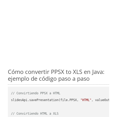
Cómo convertir PPSX to XLS en Java:
ejemplo de código paso a paso
// Convirtiendo PPSX a HTML
slidesApi.savePresentation(file.PPSX, 
"HTML"
, valueOutPath
// Convirtiendo HTML a XLS