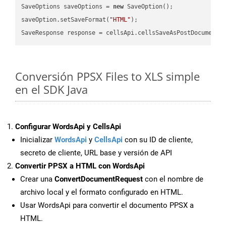
SaveOptions saveOptions = 
new
 SaveOption();

saveOption.setSaveFormat(
"HTML"
);

SaveResponse response = cellsApi.cellsSaveAsPostDocumentS
Conversión PPSX Files to XLS simple
en el SDK Java
Configurar WordsApi y CellsApi
Inicializar
WordsApi
y
CellsApi
con su ID de cliente,
secreto de cliente, URL base y versión de API
Convertir PPSX a HTML con WordsApi
Crear una
ConvertDocumentRequest
con el nombre de
archivo local y el formato configurado en HTML.
Usar WordsApi para convertir el documento PPSX a
HTML.