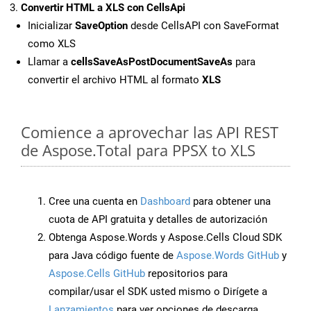
Convertir HTML a XLS con CellsApi
Inicializar
SaveOption
desde CellsAPI con SaveFormat
como XLS
Llamar a
cellsSaveAsPostDocumentSaveAs
para
convertir el archivo HTML al formato
XLS
Comience a aprovechar las API REST
de Aspose.Total para PPSX to XLS
Cree una cuenta en
Dashboard
para obtener una
cuota de API gratuita y detalles de autorización
Obtenga Aspose.Words y Aspose.Cells Cloud SDK
para Java código fuente de
Aspose.Words GitHub
y
Aspose.Cells GitHub
repositorios para
compilar/usar el SDK usted mismo o Dirígete a
Lanzamientos
para ver opciones de descarga