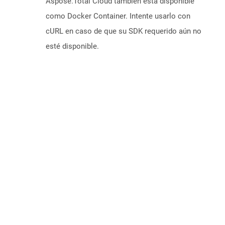
Aspose.Total Cloud también está disponible
como Docker Container. Intente usarlo con
cURL en caso de que su SDK requerido aún no
esté disponible.