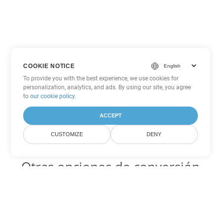
COOKIE NOTICE
To provide you with the best experience, we use cookies for
personalization, analytics, and ads. By using our site, you agree
to
our cookie policy
.
ACCEPT
CUSTOMIZE
DENY
Otras opciones de conversión
de PowerPoint
PPTX Código para convertir DOC