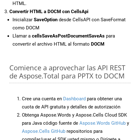
HTML.
Convertir HTML a DOCM con CellsApi
Inicializar
SaveOption
desde CellsAPI con SaveFormat
como DOCM
Llamar a
cellsSaveAsPostDocumentSaveAs
para
convertir el archivo HTML al formato
DOCM
Comience a aprovechar las API REST
de Aspose.Total para PPTX to DOCM
Cree una cuenta en
Dashboard
para obtener una
cuota de API gratuita y detalles de autorización
Obtenga Aspose.Words y Aspose.Cells Cloud SDK
para Java código fuente de
Aspose.Words GitHub
y
Aspose.Cells GitHub
repositorios para
compilar/usar el SDK usted mismo o Dirígete a