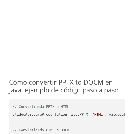
Cómo convertir PPTX to DOCM en
Java: ejemplo de código paso a paso
// Convirtiendo PPTX a HTML
slidesApi.savePresentation(file.PPTX, 
"HTML"
, valueOutPath
// Convirtiendo HTML a DOCM