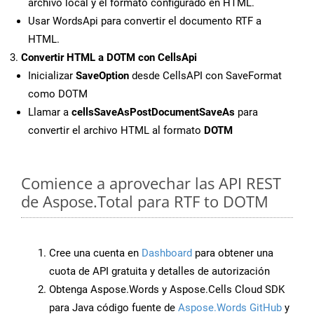
archivo local y el formato configurado en HTML.
Usar WordsApi para convertir el documento RTF a
HTML.
Convertir HTML a DOTM con CellsApi
Inicializar
SaveOption
desde CellsAPI con SaveFormat
como DOTM
Llamar a
cellsSaveAsPostDocumentSaveAs
para
convertir el archivo HTML al formato
DOTM
Comience a aprovechar las API REST
de Aspose.Total para RTF to DOTM
Cree una cuenta en
Dashboard
para obtener una
cuota de API gratuita y detalles de autorización
Obtenga Aspose.Words y Aspose.Cells Cloud SDK
para Java código fuente de
Aspose.Words GitHub
y