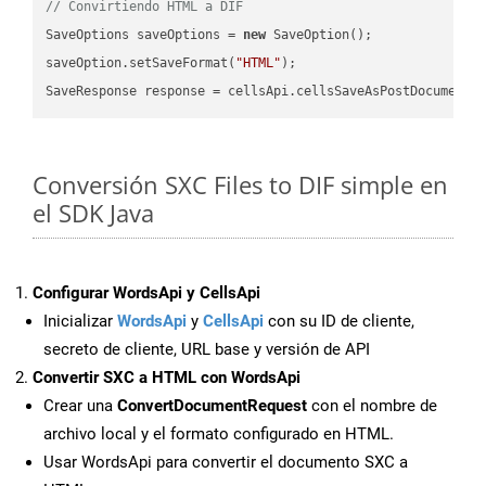
// Convirtiendo HTML a DIF
SaveOptions saveOptions = 
new
 SaveOption();

saveOption.setSaveFormat(
"HTML"
);

SaveResponse response = cellsApi.cellsSaveAsPostDocumentS
Conversión SXC Files to DIF simple en
el SDK Java
Configurar WordsApi y CellsApi
Inicializar
WordsApi
y
CellsApi
con su ID de cliente,
secreto de cliente, URL base y versión de API
Convertir SXC a HTML con WordsApi
Crear una
ConvertDocumentRequest
con el nombre de
archivo local y el formato configurado en HTML.
Usar WordsApi para convertir el documento SXC a