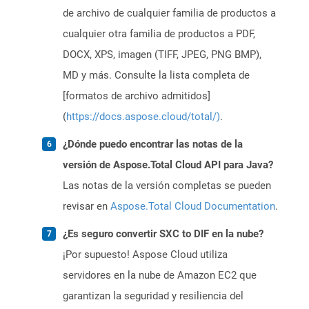
de archivo de cualquier familia de productos a
cualquier otra familia de productos a PDF,
DOCX, XPS, imagen (TIFF, JPEG, PNG BMP),
MD y más. Consulte la lista completa de
[formatos de archivo admitidos]
(
https://docs.aspose.cloud/total/)
.
¿Dónde puedo encontrar las notas de la
versión de Aspose.Total Cloud API para Java?
Las notas de la versión completas se pueden
revisar en
Aspose.Total Cloud Documentation
.
¿Es seguro convertir SXC to DIF en la nube?
¡Por supuesto! Aspose Cloud utiliza
servidores en la nube de Amazon EC2 que
garantizan la seguridad y resiliencia del