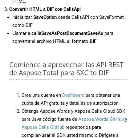
HTML.
Convertir HTML a DIF con CellsApi
Inicializar
SaveOption
desde CellsAPI con SaveFormat
como DIF
Llamar a
cellsSaveAsPostDocumentSaveAs
para
convertir el archivo HTML al formato
DIF
Comience a aprovechar las API REST
de Aspose.Total para SXC to DIF
Cree una cuenta en
Dashboard
para obtener una
cuota de API gratuita y detalles de autorización
Obtenga Aspose.Words y Aspose.Cells Cloud SDK
para Java código fuente de
Aspose.Words GitHub
y
Aspose.Cells GitHub
repositorios para
compilar/usar el SDK usted mismo o Dirígete a