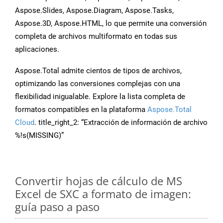
Aspose.Slides, Aspose.Diagram, Aspose.Tasks,
Aspose.3D, Aspose.HTML, lo que permite una conversión
completa de archivos multiformato en todas sus
aplicaciones.
Aspose.Total admite cientos de tipos de archivos,
optimizando las conversiones complejas con una
flexibilidad inigualable. Explore la lista completa de
formatos compatibles en la plataforma
Aspose.Total
Cloud
. title_right_2: “Extracción de información de archivo
%!s(MISSING)”
Convertir hojas de cálculo de MS
Excel de SXC a formato de imagen:
guía paso a paso