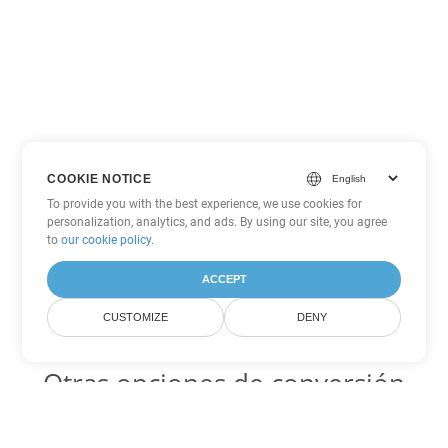
COOKIE NOTICE
To provide you with the best experience, we use cookies for
personalization, analytics, and ads. By using our site, you agree
to
our cookie policy
.
ACCEPT
CUSTOMIZE
DENY
Otras opciones de conversión
de Excel