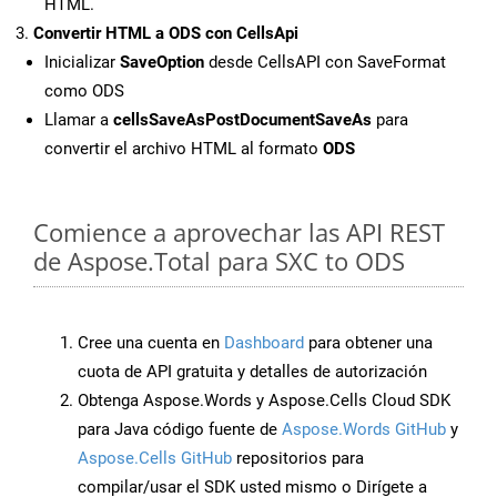
HTML.
Convertir HTML a ODS con CellsApi
Inicializar
SaveOption
desde CellsAPI con SaveFormat
como ODS
Llamar a
cellsSaveAsPostDocumentSaveAs
para
convertir el archivo HTML al formato
ODS
Comience a aprovechar las API REST
de Aspose.Total para SXC to ODS
Cree una cuenta en
Dashboard
para obtener una
cuota de API gratuita y detalles de autorización
Obtenga Aspose.Words y Aspose.Cells Cloud SDK
para Java código fuente de
Aspose.Words GitHub
y
Aspose.Cells GitHub
repositorios para
compilar/usar el SDK usted mismo o Dirígete a