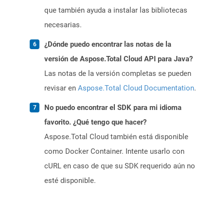
que también ayuda a instalar las bibliotecas
necesarias.
¿Dónde puedo encontrar las notas de la
versión de Aspose.Total Cloud API para Java?
Las notas de la versión completas se pueden
revisar en
Aspose.Total Cloud Documentation
.
No puedo encontrar el SDK para mi idioma
favorito. ¿Qué tengo que hacer?
Aspose.Total Cloud también está disponible
como Docker Container. Intente usarlo con
cURL en caso de que su SDK requerido aún no
esté disponible.