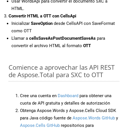
Usar WordsApi para convertir el documento SXC a
HTML.
Convertir HTML a OTT con CellsApi
Inicializar
SaveOption
desde CellsAPI con SaveFormat
como OTT
Llamar a
cellsSaveAsPostDocumentSaveAs
para
convertir el archivo HTML al formato
OTT
Comience a aprovechar las API REST
de Aspose.Total para SXC to OTT
Cree una cuenta en
Dashboard
para obtener una
cuota de API gratuita y detalles de autorización
Obtenga Aspose.Words y Aspose.Cells Cloud SDK
para Java código fuente de
Aspose.Words GitHub
y
Aspose.Cells GitHub
repositorios para