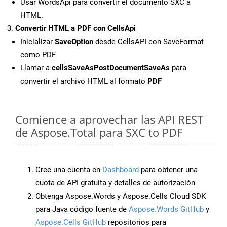
Usar WordsApi para convertir el documento SXC a
HTML.
Convertir HTML a PDF con CellsApi
Inicializar
SaveOption
desde CellsAPI con SaveFormat
como PDF
Llamar a
cellsSaveAsPostDocumentSaveAs
para
convertir el archivo HTML al formato
PDF
Comience a aprovechar las API REST
de Aspose.Total para SXC to PDF
Cree una cuenta en
Dashboard
para obtener una
cuota de API gratuita y detalles de autorización
Obtenga Aspose.Words y Aspose.Cells Cloud SDK
para Java código fuente de
Aspose.Words GitHub
y
Aspose.Cells GitHub
repositorios para