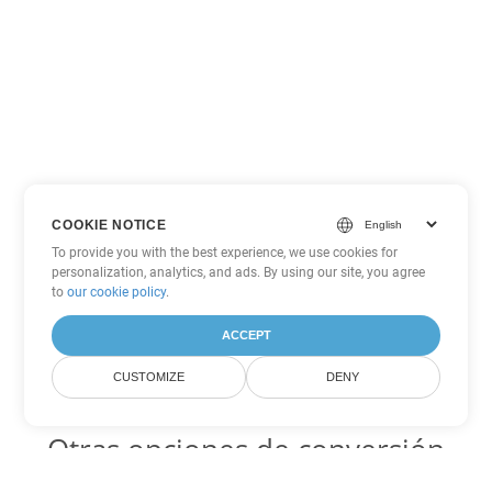
COOKIE NOTICE
To provide you with the best experience, we use cookies for
personalization, analytics, and ads. By using our site, you agree
to
our cookie policy
.
ACCEPT
CUSTOMIZE
DENY
Otras opciones de conversión
de Excel