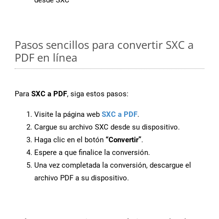
desde SXC
Pasos sencillos para convertir SXC a
PDF en línea
Para
SXC a PDF
, siga estos pasos:
Visite la página web
SXC a PDF
.
Cargue su archivo SXC desde su dispositivo.
Haga clic en el botón
“Convertir”
.
Espere a que finalice la conversión.
Una vez completada la conversión, descargue el
archivo PDF a su dispositivo.