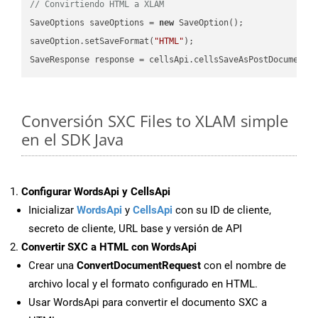
// Convirtiendo HTML a XLAM
SaveOptions saveOptions = 
new
 SaveOption();

saveOption.setSaveFormat(
"HTML"
);

SaveResponse response = cellsApi.cellsSaveAsPostDocumentS
Conversión SXC Files to XLAM simple
en el SDK Java
Configurar WordsApi y CellsApi
Inicializar
WordsApi
y
CellsApi
con su ID de cliente,
secreto de cliente, URL base y versión de API
Convertir SXC a HTML con WordsApi
Crear una
ConvertDocumentRequest
con el nombre de
archivo local y el formato configurado en HTML.
Usar WordsApi para convertir el documento SXC a