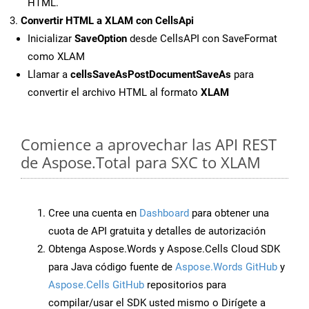
HTML.
Convertir HTML a XLAM con CellsApi
Inicializar
SaveOption
desde CellsAPI con SaveFormat
como XLAM
Llamar a
cellsSaveAsPostDocumentSaveAs
para
convertir el archivo HTML al formato
XLAM
Comience a aprovechar las API REST
de Aspose.Total para SXC to XLAM
Cree una cuenta en
Dashboard
para obtener una
cuota de API gratuita y detalles de autorización
Obtenga Aspose.Words y Aspose.Cells Cloud SDK
para Java código fuente de
Aspose.Words GitHub
y
Aspose.Cells GitHub
repositorios para
compilar/usar el SDK usted mismo o Dirígete a