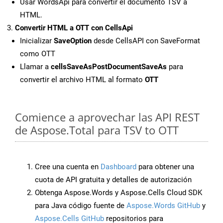
Usar WordsApi para convertir el documento TSV a
HTML.
Convertir HTML a OTT con CellsApi
Inicializar
SaveOption
desde CellsAPI con SaveFormat
como OTT
Llamar a
cellsSaveAsPostDocumentSaveAs
para
convertir el archivo HTML al formato
OTT
Comience a aprovechar las API REST
de Aspose.Total para TSV to OTT
Cree una cuenta en
Dashboard
para obtener una
cuota de API gratuita y detalles de autorización
Obtenga Aspose.Words y Aspose.Cells Cloud SDK
para Java código fuente de
Aspose.Words GitHub
y
Aspose.Cells GitHub
repositorios para