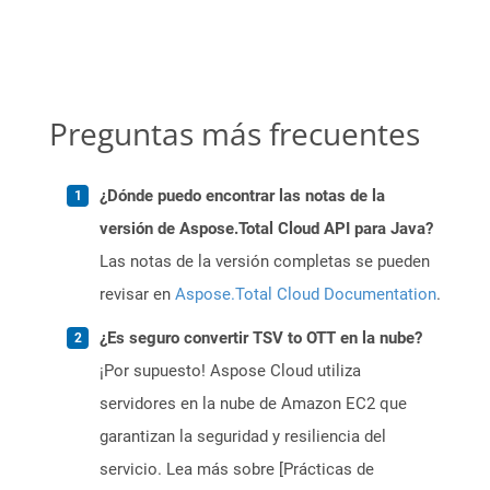
Preguntas más frecuentes
¿Dónde puedo encontrar las notas de la
versión de Aspose.Total Cloud API para Java?
Las notas de la versión completas se pueden
revisar en
Aspose.Total Cloud Documentation
.
¿Es seguro convertir TSV to OTT en la nube?
¡Por supuesto! Aspose Cloud utiliza
servidores en la nube de Amazon EC2 que
garantizan la seguridad y resiliencia del
servicio. Lea más sobre [Prácticas de