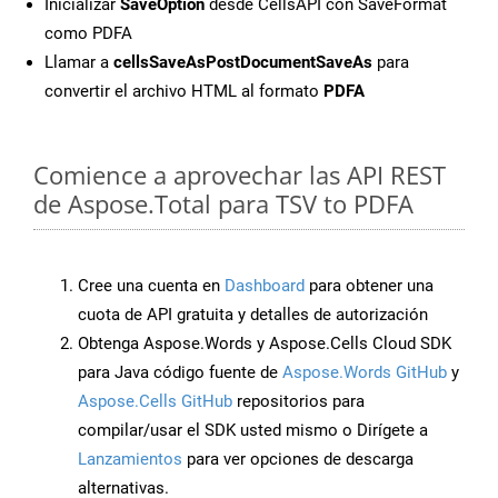
Inicializar
SaveOption
desde CellsAPI con SaveFormat
como PDFA
Llamar a
cellsSaveAsPostDocumentSaveAs
para
convertir el archivo HTML al formato
PDFA
Comience a aprovechar las API REST
de Aspose.Total para TSV to PDFA
Cree una cuenta en
Dashboard
para obtener una
cuota de API gratuita y detalles de autorización
Obtenga Aspose.Words y Aspose.Cells Cloud SDK
para Java código fuente de
Aspose.Words GitHub
y
Aspose.Cells GitHub
repositorios para
compilar/usar el SDK usted mismo o Dirígete a
Lanzamientos
para ver opciones de descarga
alternativas.