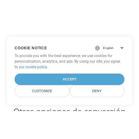
COOKIE NOTICE
To provide you with the best experience, we use cookies for
personalization, analytics, and ads. By using our site, you agree
to
our cookie policy
.
ACCEPT
CUSTOMIZE
DENY
Otras opciones de conversión
de Excel
TSV Código para convertir DOC