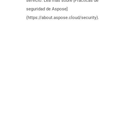
servicio. Lea más sobre [Prácticas de
seguridad de Aspose]
(https://about.aspose.cloud/security).