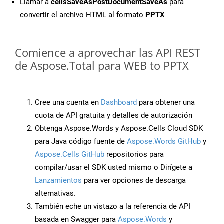
Llamar a
cellsSaveAsPostDocumentSaveAs
para
convertir el archivo HTML al formato
PPTX
Comience a aprovechar las API REST
de Aspose.Total para WEB to PPTX
Cree una cuenta en
Dashboard
para obtener una
cuota de API gratuita y detalles de autorización
Obtenga Aspose.Words y Aspose.Cells Cloud SDK
para Java código fuente de
Aspose.Words GitHub
y
Aspose.Cells GitHub
repositorios para
compilar/usar el SDK usted mismo o Dirígete a
Lanzamientos
para ver opciones de descarga
alternativas.
También eche un vistazo a la referencia de API
basada en Swagger para
Aspose.Words
y