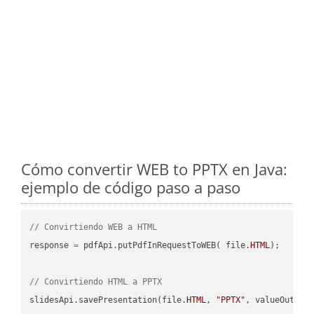
Cómo convertir WEB to PPTX en Java:
ejemplo de código paso a paso
// Convirtiendo WEB a HTML
response 
=
 pdfApi.putPdfInRequestToWEB( file.
HTML
);

// Convirtiendo HTML a PPTX
slidesApi.savePresentation(file.
HTML
, 
"PPTX"