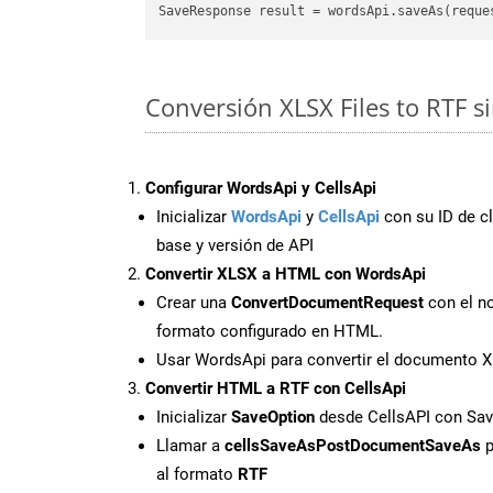
Conversión XLSX Files to RTF s
Configurar WordsApi y CellsApi
Inicializar
WordsApi
y
CellsApi
con su ID de cl
base y versión de API
Convertir XLSX a HTML con WordsApi
Crear una
ConvertDocumentRequest
con el no
formato configurado en HTML.
Usar WordsApi para convertir el documento 
Convertir HTML a RTF con CellsApi
Inicializar
SaveOption
desde CellsAPI con Sa
Llamar a
cellsSaveAsPostDocumentSaveAs
p
al formato
RTF