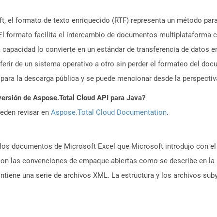
, el formato de texto enriquecido (RTF) representa un método para 
 El formato facilita el intercambio de documentos multiplataforma c
ta capacidad lo convierte en un estándar de transferencia de datos e
sferir de un sistema operativo a otro sin perder el formateo del do
 para la descarga pública y se puede mencionar desde la perspectiva
versión de Aspose.Total Cloud API para Java?
ueden revisar en
Aspose.Total Cloud Documentation
.
los documentos de Microsoft Excel que Microsoft introdujo con el
 con las convenciones de empaque abiertas como se describe en la
ntiene una serie de archivos XML. La estructura y los archivos s