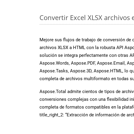
Convertir Excel XLSX archivos 
Mejore sus flujos de trabajo de conversión de
archivos XLSX a HTML con la robusta API Aspo
solución se integra perfectamente con otras A
Aspose.Words, Aspose.PDF, Aspose.Email, Asp
Aspose.Tasks, Aspose.3D, Aspose.HTML, lo qu
completa de archivos multiformato en todas su
Aspose.Total admite cientos de tipos de archiv
conversiones complejas con una flexibilidad inig
completa de formatos compatibles en la plat
title_right_2: “Extracción de información de ar