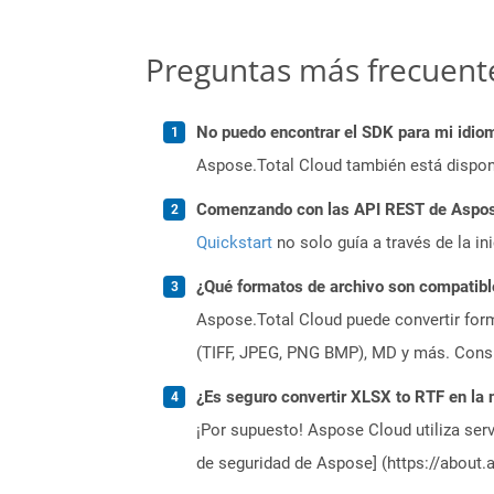
Preguntas más frecuent
No puedo encontrar el SDK para mi idiom
Aspose.Total Cloud también está dispon
Comenzando con las API REST de Aspose
Quickstart
no solo guía a través de la in
¿Qué formatos de archivo son compatibl
Aspose.Total Cloud puede convertir form
(TIFF, JPEG, PNG BMP), MD y más. Consul
¿Es seguro convertir XLSX to RTF en la 
¡Por supuesto! Aspose Cloud utiliza serv
de seguridad de Aspose] (https://about.