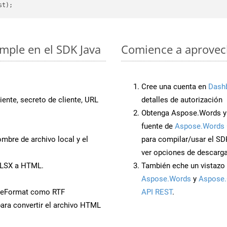
imple en el SDK Java
Comience a aprovech
Cree una cuenta en
Dash
iente, secreto de cliente, URL
detalles de autorización
Obtenga Aspose.Words y 
fuente de
Aspose.Words 
mbre de archivo local y el
para compilar/usar el SD
ver opciones de descarga
XLSX a HTML.
También eche un vistazo 
Aspose.Words
y
Aspose.
veFormat como RTF
API REST
.
ara convertir el archivo HTML