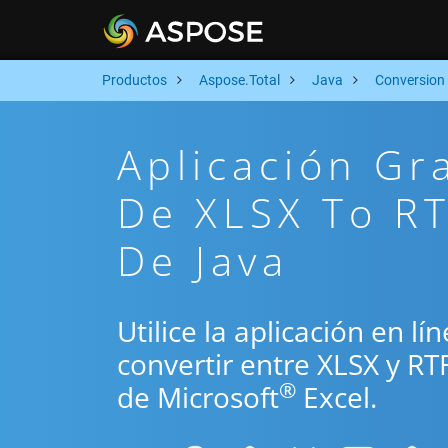
Productos
Aspose.Total
Java
Conversion
Aplicación Gr
De XLSX To RT
De Java
Utilice la aplicación en lí
convertir entre XLSX y RT
®
de Microsoft
Excel.