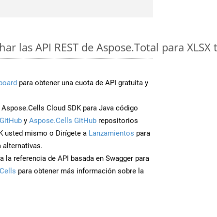
ar las API REST de Aspose.Total para XLSX 
board
para obtener una cuota de API gratuita y
Aspose.Cells Cloud SDK para Java código
GitHub
y
Aspose.Cells GitHub
repositorios
K usted mismo o Dirígete a
Lanzamientos
para
 alternativas.
a la referencia de API basada en Swagger para
Cells
para obtener más información sobre la