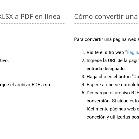
 XLSX a PDF en línea
Cómo convertir una 
Para convertir una página web 
Visite el sitio web
“Págin
tivo.
Ingrese la URL de la pág
entrada designado.
Haga clic en el botón “Co
rgue el archivo PDF a su
Espere a que se complete
Descargue el archivo RTF 
conversión. Si sigue esto
fácilmente páginas web e
conexión y utilizarlas po