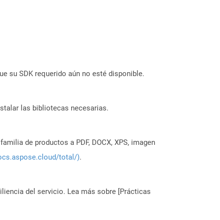
ue su SDK requerido aún no esté disponible.
stalar las bibliotecas necesarias.
a familia de productos a PDF, DOCX, XPS, imagen
ocs.aspose.cloud/total/)
.
liencia del servicio. Lea más sobre [Prácticas