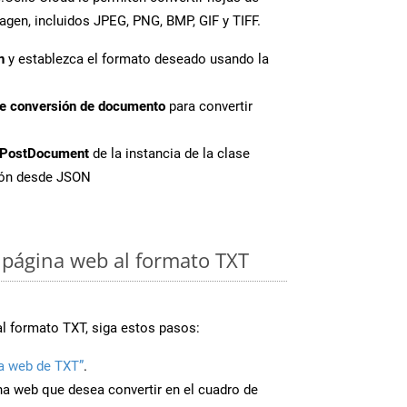
agen, incluidos JPEG, PNG, BMP, GIF y TIFF.
n
y establezca el formato deseado usando la
de conversión de documento
para convertir
PostDocument
de la instancia de la clase
sión desde JSON
página web al formato TXT
al formato TXT, siga estos pasos:
a web de TXT”
.
ina web que desea convertir en el cuadro de