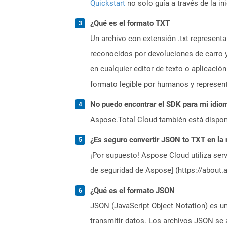
Quickstart
no solo guía a través de la in
¿Qué es el formato TXT
Un archivo con extensión .txt represent
reconocidos por devoluciones de carro y
en cualquier editor de texto o aplicació
formato legible por humanos y represen
No puedo encontrar el SDK para mi idiom
Aspose.Total Cloud también está dispon
¿Es seguro convertir JSON to TXT en la
¡Por supuesto! Aspose Cloud utiliza serv
de seguridad de Aspose] (https://about.
¿Qué es el formato JSON
JSON (JavaScript Object Notation) es un
transmitir datos. Los archivos JSON se