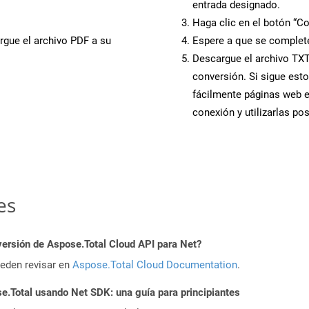
entrada designado.
Haga clic en el botón “Co
rgue el archivo PDF a su
Espere a que se complete
Descargue el archivo TXT 
conversión. Si sigue esto
fácilmente páginas web 
conexión y utilizarlas po
es
versión de Aspose.Total Cloud API para Net?
ueden revisar en
Aspose.Total Cloud Documentation
.
Total usando Net SDK: una guía para principiantes