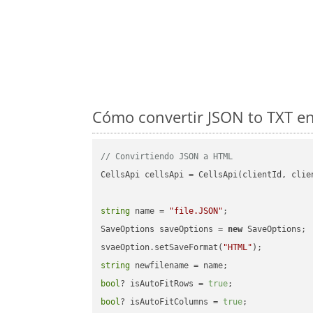
Cómo convertir JSON to TXT en
// Convirtiendo JSON a HTML
CellsApi cellsApi = CellsApi(clientId, clien
string
 name = 
"file.JSON"
;

SaveOptions saveOptions = 
new
 SaveOptions;

svaeOption.setSaveFormat(
"HTML"
string
bool
? isAutoFitRows = 
true
bool
? isAutoFitColumns = 
true