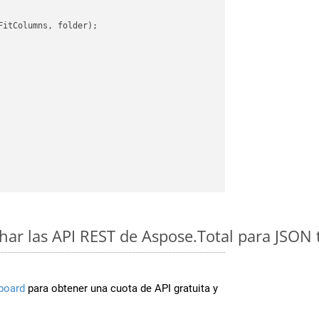
itColumns, folder);

ar las API REST de Aspose.Total para JSON 
board
para obtener una cuota de API gratuita y