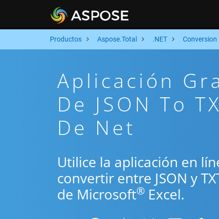
Productos
Aspose.Total
.NET
Conversion
Aplicación Gr
De JSON To TX
De Net
Utilice la aplicación en l
convertir entre JSON y TX
®
de Microsoft
Excel.