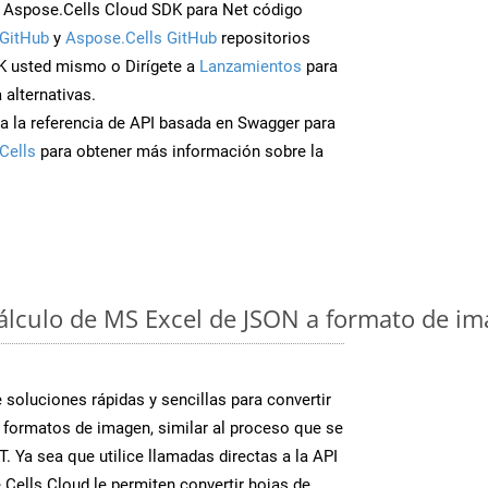
Aspose.Cells Cloud SDK para Net código
GitHub
y
Aspose.Cells GitHub
repositorios
K usted mismo o Dirígete a
Lanzamientos
para
 alternativas.
a la referencia de API basada en Swagger para
Cells
para obtener más información sobre la
cálculo de MS Excel de JSON a formato de im
soluciones rápidas y sencillas para convertir
 formatos de imagen, similar al proceso que se
 Ya sea que utilice llamadas directas a la API
Cells Cloud le permiten convertir hojas de