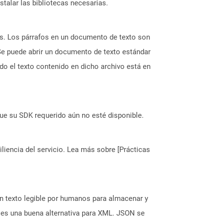
stalar las bibliotecas necesarias.
as. Los párrafos en un documento de texto son
 Se puede abrir un documento de texto estándar
do el texto contenido en dicho archivo está en
ue su SDK requerido aún no esté disponible.
liencia del servicio. Lea más sobre [Prácticas
n texto legible por humanos para almacenar y
 es una buena alternativa para XML. JSON se