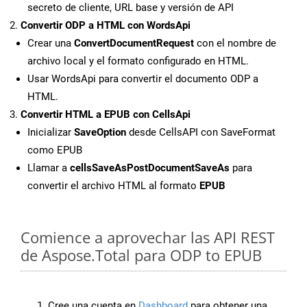
secreto de cliente, URL base y versión de API
Convertir ODP a HTML con WordsApi
Crear una
ConvertDocumentRequest
con el nombre de
archivo local y el formato configurado en HTML.
Usar WordsApi para convertir el documento ODP a
HTML.
Convertir HTML a EPUB con CellsApi
Inicializar
SaveOption
desde CellsAPI con SaveFormat
como EPUB
Llamar a
cellsSaveAsPostDocumentSaveAs
para
convertir el archivo HTML al formato
EPUB
Comience a aprovechar las API REST
de Aspose.Total para ODP to EPUB
Cree una cuenta en
Dashboard
para obtener una