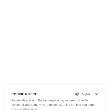
COOKIE NOTICE
To provide you with the best experience, we use cookies for
personalization, analytics, and ads. By using our site, you agree
to
our cookie policy
.