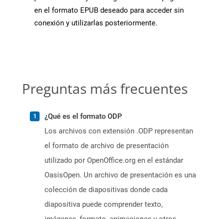
en el formato EPUB deseado para acceder sin
conexión y utilizarlas posteriormente.
Preguntas más frecuentes
¿Qué es el formato ODP
Los archivos con extensión .ODP representan
el formato de archivo de presentación
utilizado por OpenOffice.org en el estándar
OasisOpen. Un archivo de presentación es una
colección de diapositivas donde cada
diapositiva puede comprender texto,