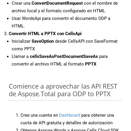
Crear una
ConvertDocumentRequest
con el nombre de
archivo local y el formato configurado en HTML.
Usar WordsApi para convertir el documento ODP a
HTML.
Convertir HTML a PPTX con CellsApi
Inicializar
SaveOption
desde CellsAPI con SaveFormat
como PPTX
Llamar a
cellsSaveAsPostDocumentSaveAs
para
convertir el archivo HTML al formato
PPTX
Comience a aprovechar las API REST
de Aspose.Total para ODP to PPTX
Cree una cuenta en
Dashboard
para obtener una
cuota de API gratuita y detalles de autorización
Obtenga Aspose.Words y Aspose.Cells Cloud SDK