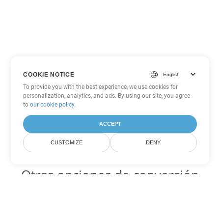
COOKIE NOTICE
To provide you with the best experience, we use cookies for
personalization, analytics, and ads. By using our site, you agree
to
our cookie policy
.
ACCEPT
CUSTOMIZE
DENY
Otras opciones de conversión
de PowerPoint
ODP Código para convertir DOC