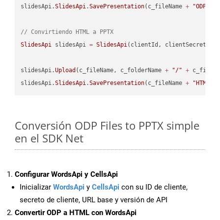
slidesApi.
SlidesApi
.
SavePresentation
(c_fileName 
+
"ODP"
, 
// Convirtiendo HTML a PPTX
SlidesApi
 slidesApi 
=
SlidesApi
(clientId, clientSecret);

slidesApi.
Upload
(c_fileName, c_folderName 
+
"/"
+
 c_fileNa
slidesApi.
SlidesApi
.
SavePresentation
(c_fileName 
+
"HTML"
,
Conversión ODP Files to PPTX simple
en el SDK Net
Configurar WordsApi y CellsApi
Inicializar
WordsApi
y
CellsApi
con su ID de cliente,
secreto de cliente, URL base y versión de API
Convertir ODP a HTML con WordsApi