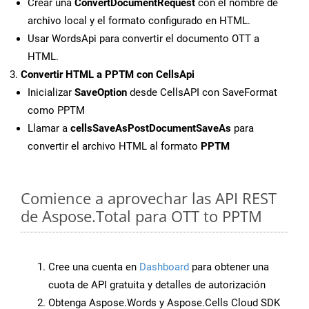
Crear una
ConvertDocumentRequest
con el nombre de
archivo local y el formato configurado en HTML.
Usar WordsApi para convertir el documento OTT a
HTML.
Convertir HTML a PPTM con CellsApi
Inicializar
SaveOption
desde CellsAPI con SaveFormat
como PPTM
Llamar a
cellsSaveAsPostDocumentSaveAs
para
convertir el archivo HTML al formato
PPTM
Comience a aprovechar las API REST
de Aspose.Total para OTT to PPTM
Cree una cuenta en
Dashboard
para obtener una
cuota de API gratuita y detalles de autorización
Obtenga Aspose.Words y Aspose.Cells Cloud SDK