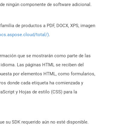
 de ningún componente de software adicional.
a familia de productos a PDF, DOCX, XPS, imagen
ocs.aspose.cloud/total/)
.
ormación que se mostrarán como parte de las
l idioma. Las páginas HTML se reciben del
mpuesta por elementos HTML, como formularios,
tros donde cada etiqueta ha comienzada y
Script y Hojas de estilo (CSS) para la
ue su SDK requerido aún no esté disponible.