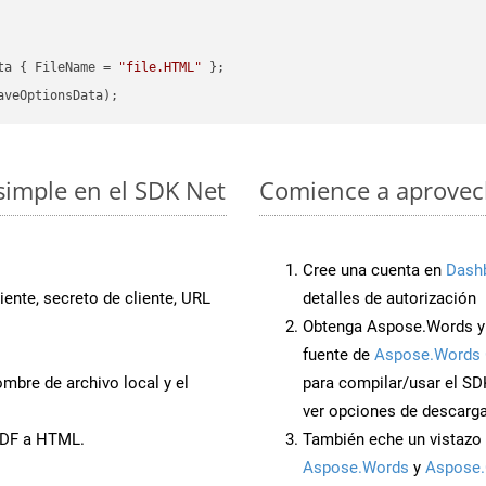
ta { FileName = 
"file.HTML"
simple en el SDK Net
Comience a aprovech
Cree una cuenta en
Dash
iente, secreto de cliente, URL
detalles de autorización
Obtenga Aspose.Words y 
fuente de
Aspose.Words 
mbre de archivo local y el
para compilar/usar el SD
ver opciones de descarga
PDF a HTML.
También eche un vistazo 
Aspose.Words
y
Aspose.