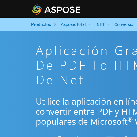
Productos
Aspose.Total
.NET
Conversion
Aplicación Gr
De PDF To HT
De Net
Utilice la aplicación en l
convertir entre PDF y HT
®
populares de Microsoft