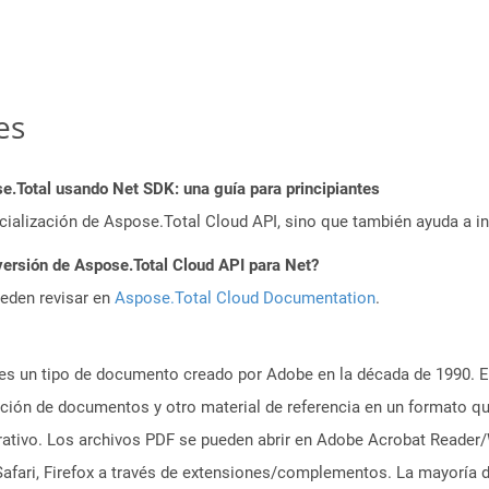
es
Total usando Net SDK: una guía para principiantes
icialización de Aspose.Total Cloud API, sino que también ayuda a in
versión de Aspose.Total Cloud API para Net?
ueden revisar en
Aspose.Total Cloud Documentation
.
es un tipo de documento creado por Adobe en la década de 1990. El
tación de documentos y otro material de referencia en un formato q
erativo. Los archivos PDF se pueden abrir en Adobe Acrobat Reader/
ri, Firefox a través de extensiones/complementos. La mayoría de