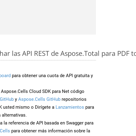
ar las API REST de Aspose.Total para PDF 
board
para obtener una cuota de API gratuita y
Aspose.Cells Cloud SDK para Net código
GitHub
y
Aspose.Cells GitHub
repositorios
K usted mismo o Dirígete a
Lanzamientos
para
 alternativas.
a la referencia de API basada en Swagger para
Cells
para obtener más información sobre la