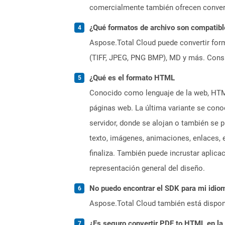
comercialmente también ofrecen convers
¿Qué formatos de archivo son compatibl
Aspose.Total Cloud puede convertir form
(TIFF, JPEG, PNG BMP), MD y más. Consul
¿Qué es el formato HTML
Conocido como lenguaje de la web, HTML
páginas web. La última variante se cono
servidor, donde se alojan o también se
texto, imágenes, animaciones, enlaces, 
finaliza. También puede incrustar aplic
representación general del diseño.
No puedo encontrar el SDK para mi idiom
Aspose.Total Cloud también está dispon
¿Es seguro convertir PDF to HTML en la