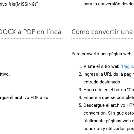
para la conversión desd
chivo %!s(MISSING)”
 DOCX a PDF en línea
Cómo convertir una
Para convertir una página web 
Visite el sitio web
“Págin
tivo.
Ingrese la URL de la pág
entrada designado.
Haga clic en el botón “Co
rgue el archivo PDF a su
Espere a que se complete
Descargue el archivo HTML
conversión. Si sigue esto
fácilmente páginas web 
conexión y utilizarlas po