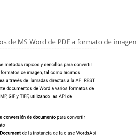
os de MS Word de PDF a formato de imagen:
 métodos rápidos y sencillos para convertir
 formatos de imagen, tal como hicimos
a a través de llamadas directas a la API REST
ente documentos de Word a varios formatos de
P, GIF y TIFF, utilizando las API de
de conversión de documento
para convertir
nto
tDocument
de la instancia de la clase WordsApi