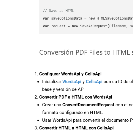
// Save as HTML
var
 saveOptionsData = 
new
 HTMLSaveOptionsDa
var
 request = 
new
Conversión PDF Files to HTML 
Configurar WordsApi y CellsApi
Inicializar
WordsApi
y
CellsApi
con su ID de cl
base y versión de API
Convertir PDF a HTML con WordsApi
Crear una
ConvertDocumentRequest
con el no
formato configurado en HTML.
Usar WordsApi para convertir el documento 
Convertir HTML a HTML con CellsApi