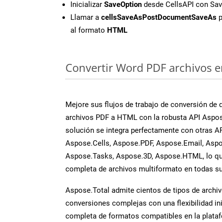
Inicializar
SaveOption
desde CellsAPI con S
Llamar a
cellsSaveAsPostDocumentSaveAs
p
al formato
HTML
Convertir Word PDF archivos en
Mejore sus flujos de trabajo de conversión de
archivos PDF a HTML con la robusta API Aspo
solución se integra perfectamente con otras A
Aspose.Cells, Aspose.PDF, Aspose.Email, Aspo
Aspose.Tasks, Aspose.3D, Aspose.HTML, lo qu
completa de archivos multiformato en todas su
Aspose.Total admite cientos de tipos de archiv
conversiones complejas con una flexibilidad inig
completa de formatos compatibles en la plat