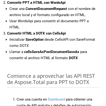
Convertir PPT a HTML con WordsApi
Crear una
ConvertDocumentRequest
con el nombre de
archivo local y el formato configurado en HTML.
Usar WordsApi para convertir el documento PPT a
HTML.
Convertir HTML a DOTX con CellsApi
Inicializar
SaveOption
desde CellsAPI con SaveFormat
como DOTX
Llamar a
cellsSaveAsPostDocumentSaveAs
para
convertir el archivo HTML al formato
DOTX
Comience a aprovechar las API REST
de Aspose.Total para PPT to DOTX
Cree una cuenta en
Dashboard
para obtener una
cuota de API gratuita y detalles de autorización