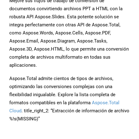
Mejore sus flujos de trabajo de conversión de
documentos convirtiendo archivos PPT a HTML con la
robusta API Aspose.Slides. Esta potente solución se
integra perfectamente con otras API de Aspose.Total,
como Aspose.Words, Aspose.Cells, Aspose.PDF,
Aspose.Email, Aspose.Diagram, Aspose.Tasks,
Aspose.3D, Aspose.HTML, lo que permite una conversión
completa de archivos multiformato en todas sus
aplicaciones.
Aspose.Total admite cientos de tipos de archivos,
optimizando las conversiones complejas con una
flexibilidad inigualable. Explore la lista completa de
formatos compatibles en la plataforma
Aspose.Total
Cloud
. title_right_2: “Extracción de información de archivo
%!s(MISSING)”