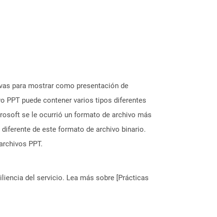
tivas para mostrar como presentación de
ivo PPT puede contener varios tipos diferentes
rosoft se le ocurrió un formato de archivo más
iferente de este formato de archivo binario.
archivos PPT.
liencia del servicio. Lea más sobre [Prácticas