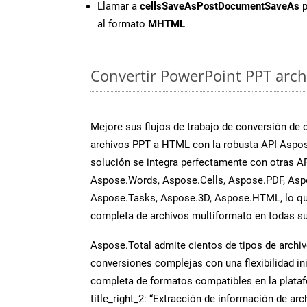
Llamar a
cellsSaveAsPostDocumentSaveAs
p
al formato
MHTML
Convertir PowerPoint PPT archi
Mejore sus flujos de trabajo de conversión de
archivos PPT a HTML con la robusta API Aspos
solución se integra perfectamente con otras A
Aspose.Words, Aspose.Cells, Aspose.PDF, Asp
Aspose.Tasks, Aspose.3D, Aspose.HTML, lo qu
completa de archivos multiformato en todas su
Aspose.Total admite cientos de tipos de archiv
conversiones complejas con una flexibilidad inig
completa de formatos compatibles en la plat
title_right_2: “Extracción de información de ar