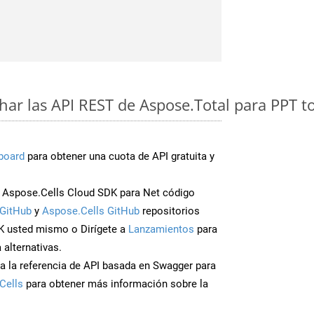
ar las API REST de Aspose.Total para PPT
board
para obtener una cuota de API gratuita y
Aspose.Cells Cloud SDK para Net código
GitHub
y
Aspose.Cells GitHub
repositorios
K usted mismo o Dirígete a
Lanzamientos
para
 alternativas.
a la referencia de API basada en Swagger para
Cells
para obtener más información sobre la