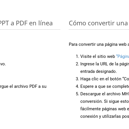
PPT a PDF en línea
Cómo convertir una
Para convertir una página web
Visite el sitio web
“Pági
ivo.
Ingrese la URL de la pág
entrada designado.
Haga clic en el botón “Co
rgue el archivo PDF a su
Espere a que se complete
Descargue el archivo MHT
conversión. Si sigue esto
fácilmente páginas web 
conexión y utilizarlas po