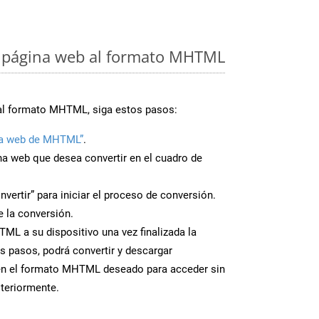
 página web al formato MHTML
 al formato MHTML, siga estos pasos:
na web de MHTML”
.
ina web que desea convertir en el cuadro de
nvertir” para iniciar el proceso de conversión.
 la conversión.
ML a su dispositivo una vez finalizada la
s pasos, podrá convertir y descargar
en el formato MHTML deseado para acceder sin
steriormente.