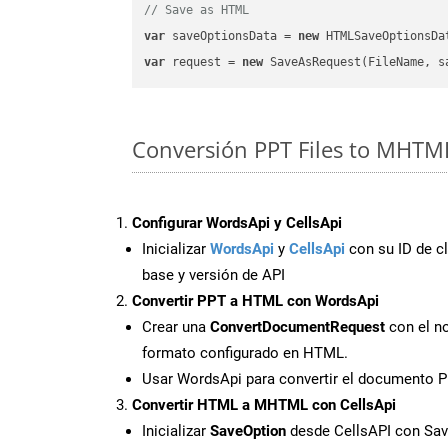
// Save as HTML
var
 saveOptionsData = 
new
 HTMLSaveOptionsDa
var
 request = 
new
Conversión PPT Files to MHTML
Configurar WordsApi y CellsApi
Inicializar
WordsApi
y
CellsApi
con su ID de cl
base y versión de API
Convertir PPT a HTML con WordsApi
Crear una
ConvertDocumentRequest
con el no
formato configurado en HTML.
Usar WordsApi para convertir el documento 
Convertir HTML a MHTML con CellsApi
Inicializar
SaveOption
desde CellsAPI con S