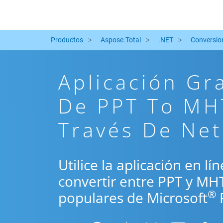
Productos
Aspose.Total
.NET
Conversio
Aplicación Gr
De PPT To MH
Través De Net
Utilice la aplicación en l
convertir entre PPT y MH
®
populares de Microsoft