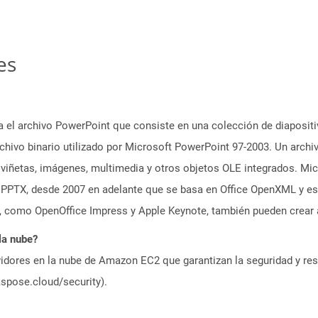
es
a el archivo PowerPoint que consiste en una colección de diaposi
rchivo binario utilizado por Microsoft PowerPoint 97-2003. Un arch
viñetas, imágenes, multimedia y otros objetos OLE integrados. Mic
PTX, desde 2007 en adelante que se basa en Office OpenXML y es d
, como OpenOffice Impress y Apple Keynote, también pueden crear 
la nube?
idores en la nube de Amazon EC2 que garantizan la seguridad y resi
aspose.cloud/security).