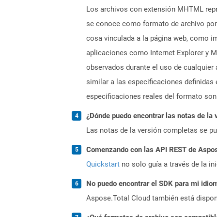
Los archivos con extensión MHTML repre
se conoce como formato de archivo porq
cosa vinculada a la página web, como im
aplicaciones como Internet Explorer y 
observados durante el uso de cualquier
similar a las especificaciones definida
especificaciones reales del formato son
¿Dónde puedo encontrar las notas de la 
Las notas de la versión completas se p
Comenzando con las API REST de Aspose.
Quickstart
no solo guía a través de la in
No puedo encontrar el SDK para mi idiom
Aspose.Total Cloud también está dispon