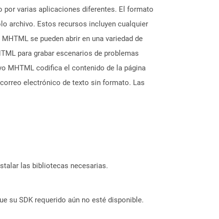
por varias aplicaciones diferentes. El formato
o archivo. Estos recursos incluyen cualquier
os MHTML se pueden abrir en una variedad de
MHTML para grabar escenarios de problemas
vo MHTML codifica el contenido de la página
correo electrónico de texto sin formato. Las
stalar las bibliotecas necesarias.
ue su SDK requerido aún no esté disponible.