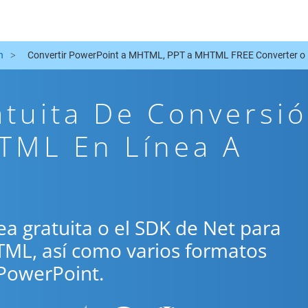
n
Convertir PowerPoint a MHTML, PPT a MHTML FREE Converter o
atuita De Conversi
TML En Línea A
ínea gratuita o el SDK de Net para
TML, así como varios formatos
PowerPoint.