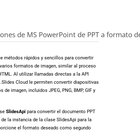
iones de MS PowerPoint de PPT a formato d
 métodos rápidos y sencillos para convertir
varios formatos de imagen, similar al proceso
TML. Al utilizar llamadas directas a la API
Slides Cloud le permiten convertir diapositivas
s de imagen, incluidos JPEG, PNG, BMP, GIF y
ase
SlidesApi
para convertir el documento PPT
de la instancia de la clase SlidesApi para la
porcione el formato deseado como segundo