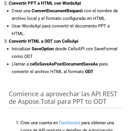
Convertir PPT a HTML con WordsApi
Crear una
ConvertDocumentRequest
con el nombre de
archivo local y el formato configurado en HTML.
Usar WordsApi para convertir el documento PPT a
HTML.
Convertir HTML a ODT con CellsApi
Inicializar
SaveOption
desde CellsAPI con SaveFormat
como ODT
Llamar a
cellsSaveAsPostDocumentSaveAs
para
convertir el archivo HTML al formato
ODT
Comience a aprovechar las API REST
de Aspose.Total para PPT to ODT
Cree una cuenta en
Dashboard
para obtener una
cuota de API gratuita y detalles de autorización