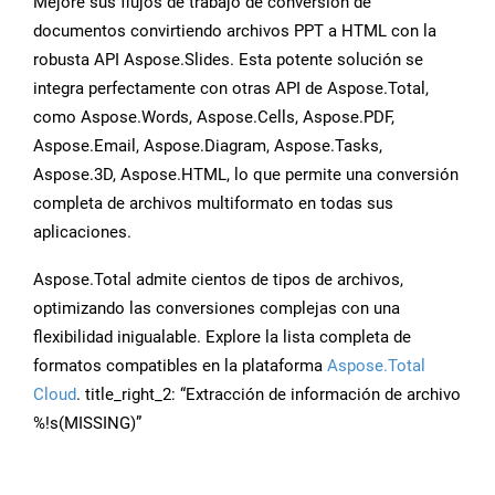
Mejore sus flujos de trabajo de conversión de
documentos convirtiendo archivos PPT a HTML con la
robusta API Aspose.Slides. Esta potente solución se
integra perfectamente con otras API de Aspose.Total,
como Aspose.Words, Aspose.Cells, Aspose.PDF,
Aspose.Email, Aspose.Diagram, Aspose.Tasks,
Aspose.3D, Aspose.HTML, lo que permite una conversión
completa de archivos multiformato en todas sus
aplicaciones.
Aspose.Total admite cientos de tipos de archivos,
optimizando las conversiones complejas con una
flexibilidad inigualable. Explore la lista completa de
formatos compatibles en la plataforma
Aspose.Total
Cloud
. title_right_2: “Extracción de información de archivo
%!s(MISSING)”