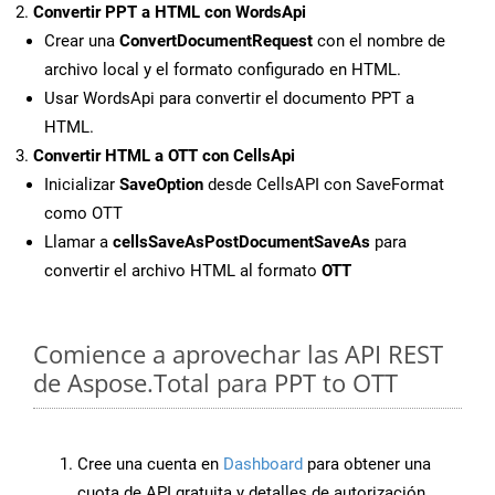
Convertir PPT a HTML con WordsApi
Crear una
ConvertDocumentRequest
con el nombre de
archivo local y el formato configurado en HTML.
Usar WordsApi para convertir el documento PPT a
HTML.
Convertir HTML a OTT con CellsApi
Inicializar
SaveOption
desde CellsAPI con SaveFormat
como OTT
Llamar a
cellsSaveAsPostDocumentSaveAs
para
convertir el archivo HTML al formato
OTT
Comience a aprovechar las API REST
de Aspose.Total para PPT to OTT
Cree una cuenta en
Dashboard
para obtener una
cuota de API gratuita y detalles de autorización