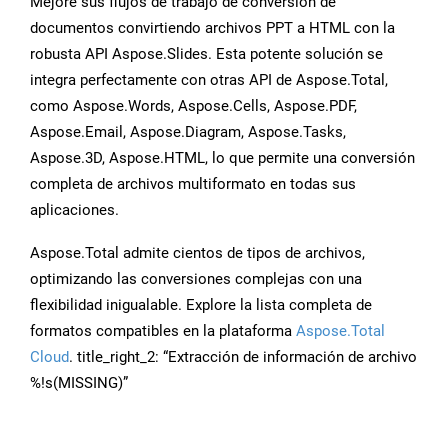
Mejore sus flujos de trabajo de conversión de
documentos convirtiendo archivos PPT a HTML con la
robusta API Aspose.Slides. Esta potente solución se
integra perfectamente con otras API de Aspose.Total,
como Aspose.Words, Aspose.Cells, Aspose.PDF,
Aspose.Email, Aspose.Diagram, Aspose.Tasks,
Aspose.3D, Aspose.HTML, lo que permite una conversión
completa de archivos multiformato en todas sus
aplicaciones.
Aspose.Total admite cientos de tipos de archivos,
optimizando las conversiones complejas con una
flexibilidad inigualable. Explore la lista completa de
formatos compatibles en la plataforma
Aspose.Total
Cloud
. title_right_2: “Extracción de información de archivo
%!s(MISSING)”