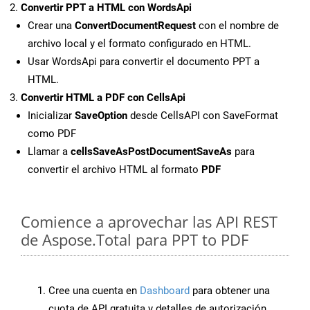
Convertir PPT a HTML con WordsApi
Crear una
ConvertDocumentRequest
con el nombre de
archivo local y el formato configurado en HTML.
Usar WordsApi para convertir el documento PPT a
HTML.
Convertir HTML a PDF con CellsApi
Inicializar
SaveOption
desde CellsAPI con SaveFormat
como PDF
Llamar a
cellsSaveAsPostDocumentSaveAs
para
convertir el archivo HTML al formato
PDF
Comience a aprovechar las API REST
de Aspose.Total para PPT to PDF
Cree una cuenta en
Dashboard
para obtener una
cuota de API gratuita y detalles de autorización