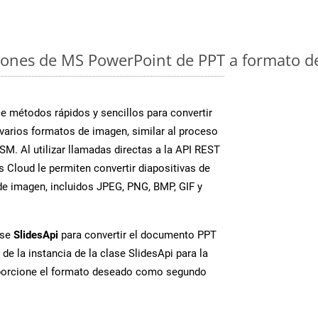
iones de MS PowerPoint de PPT a formato d
 métodos rápidos y sencillos para convertir
varios formatos de imagen, similar al proceso
M. Al utilizar llamadas directas a la API REST
 Cloud le permiten convertir diapositivas de
e imagen, incluidos JPEG, PNG, BMP, GIF y
ase
SlidesApi
para convertir el documento PPT
de la instancia de la clase SlidesApi para la
porcione el formato deseado como segundo