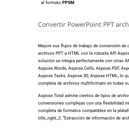
al formato
PPSM
Convertir PowerPoint PPT archi
Mejore sus flujos de trabajo de conversión de
archivos PPT a HTML con la robusta API Aspos
solución se integra perfectamente con otras A
Aspose.Words, Aspose.Cells, Aspose.PDF, Asp
Aspose.Tasks, Aspose.3D, Aspose.HTML, lo qu
completa de archivos multiformato en todas su
Aspose.Total admite cientos de tipos de archiv
conversiones complejas con una flexibilidad inig
completa de formatos compatibles en la plat
title_right_2: “Extracción de información de ar