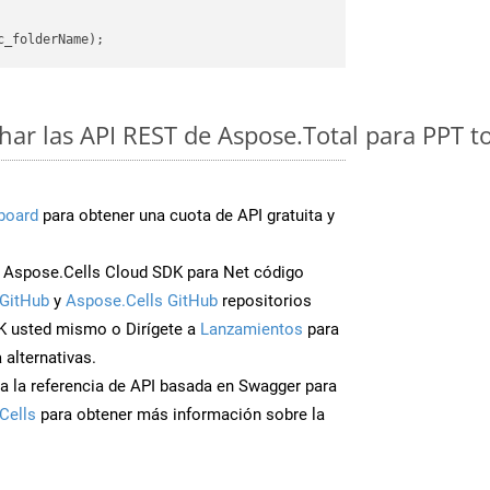
ar las API REST de Aspose.Total para PPT 
board
para obtener una cuota de API gratuita y
Aspose.Cells Cloud SDK para Net código
GitHub
y
Aspose.Cells GitHub
repositorios
K usted mismo o Dirígete a
Lanzamientos
para
 alternativas.
a la referencia de API basada en Swagger para
Cells
para obtener más información sobre la