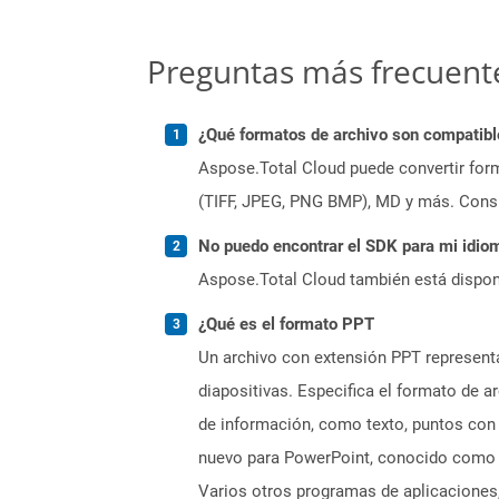
Preguntas más frecuent
¿Qué formatos de archivo son compatibl
Aspose.Total Cloud puede convertir form
(TIFF, JPEG, PNG BMP), MD y más. Consul
No puedo encontrar el SDK para mi idiom
Aspose.Total Cloud también está dispon
¿Qué es el formato PPT
Un archivo con extensión PPT represent
diapositivas. Especifica el formato de a
de información, como texto, puntos con 
nuevo para PowerPoint, conocido como P
Varios otros programas de aplicaciones