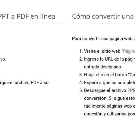
PPT a PDF en línea
Cómo convertir una
Para convertir una página web 
Visite el sitio web
“Págin
ivo.
Ingrese la URL de la pág
entrada designado.
Haga clic en el botón “Co
rgue el archivo PDF a su
Espere a que se complete
Descargue el archivo PPSM
conversión. Si sigue esto
fácilmente páginas web 
conexión y utilizarlas po