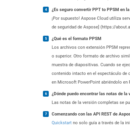
¿Es seguro convertir PPT to PPSM en la
¡Por supuesto! Aspose Cloud utiliza serv
de seguridad de Aspose] (https://about.
¿Qué es el formato PPSM
Los archivos con extensión PPSM repres
o superior. Otro formato de archivo sim
muestra de diapositivas. Cuando se ejec
contenido intacto en el espectáculo de
en Microsoft PowerPoint abriéndolo en 
¿Dónde puedo encontrar las notas de la 
Las notas de la versión completas se p
Comenzando con las API REST de Aspose.
Quickstart
no solo guía a través de la in