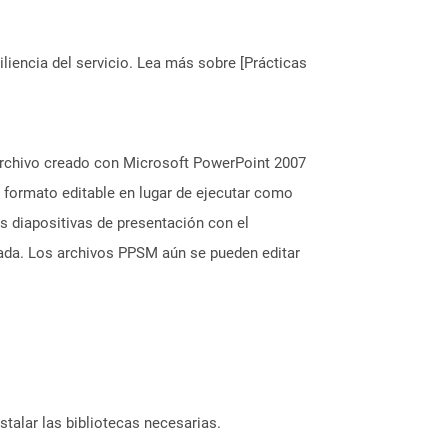
liencia del servicio. Lea más sobre [Prácticas
archivo creado con Microsoft PowerPoint 2007
n formato editable en lugar de ejecutar como
s diapositivas de presentación con el
nada. Los archivos PPSM aún se pueden editar
stalar las bibliotecas necesarias.