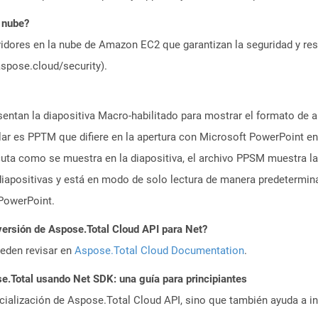
 nube?
idores en la nube de Amazon EC2 que garantizan la seguridad y resi
aspose.cloud/security).
entan la diapositiva Macro-habilitado para mostrar el formato de 
ilar es PPTM que difiere en la apertura con Microsoft PowerPoint e
uta como se muestra en la diapositiva, el archivo PPSM muestra la
 diapositivas y está en modo de solo lectura de manera predetermi
PowerPoint.
versión de Aspose.Total Cloud API para Net?
ueden revisar en
Aspose.Total Cloud Documentation
.
Total usando Net SDK: una guía para principiantes
icialización de Aspose.Total Cloud API, sino que también ayuda a in