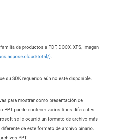
a familia de productos a PDF, DOCX, XPS, imagen
ocs.aspose.cloud/total/)
.
ue su SDK requerido aún no esté disponible.
tivas para mostrar como presentación de
ivo PPT puede contener varios tipos diferentes
rosoft se le ocurrió un formato de archivo más
iferente de este formato de archivo binario.
archivos PPT.