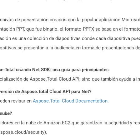
hivos de presentación creados con la popular aplicación Microsoft
entación PPT, que fue binario, el formato PPTX se basa en el forma
ación es una colección de diapositivas donde cada diapositiva pue
sitivas se presentan a la audiencia en forma de presentaciones de
Total usando Net SDK: una guía para principiantes
icialización de Aspose.Total Cloud API, sino que también ayuda a in
versión de Aspose.Total Cloud API para Net?
ueden revisar en
Aspose.Total Cloud Documentation
.
 nube?
idores en la nube de Amazon EC2 que garantizan la seguridad y resi
aspose.cloud/security).