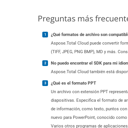
Preguntas más frecuent
¿Qué formatos de archivo son compatibl
Aspose.Total Cloud puede convertir form
(TIFF, JPEG, PNG BMP), MD y más. Consul
No puedo encontrar el SDK para mi idiom
Aspose.Total Cloud también está dispon
¿Qué es el formato PPT
Un archivo con extensión PPT represent
diapositivas. Especifica el formato de a
de información, como texto, puntos con 
nuevo para PowerPoint, conocido como P
Varios otros programas de aplicaciones