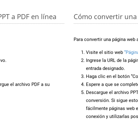
PPT a PDF en línea
Cómo convertir una
Para convertir una página web 
Visite el sitio web
“Págin
ivo.
Ingrese la URL de la pág
entrada designado.
Haga clic en el botón “Co
rgue el archivo PDF a su
Espere a que se complete
Descargue el archivo PPTX
conversión. Si sigue esto
fácilmente páginas web 
conexión y utilizarlas po