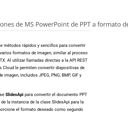
iones de MS PowerPoint de PPT a formato d
 métodos rápidos y sencillos para convertir
varios formatos de imagen, similar al proceso
X. Al utilizar llamadas directas a la API REST
 Cloud le permiten convertir diapositivas de
e imagen, incluidos JPEG, PNG, BMP, GIF y
ase
SlidesApi
para convertir el documento PPT
de la instancia de la clase SlidesApi para la
porcione el formato deseado como segundo