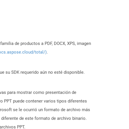
a familia de productos a PDF, DOCX, XPS, imagen
ocs.aspose.cloud/total/)
.
ue su SDK requerido aún no esté disponible.
tivas para mostrar como presentación de
ivo PPT puede contener varios tipos diferentes
rosoft se le ocurrió un formato de archivo más
iferente de este formato de archivo binario.
archivos PPT.