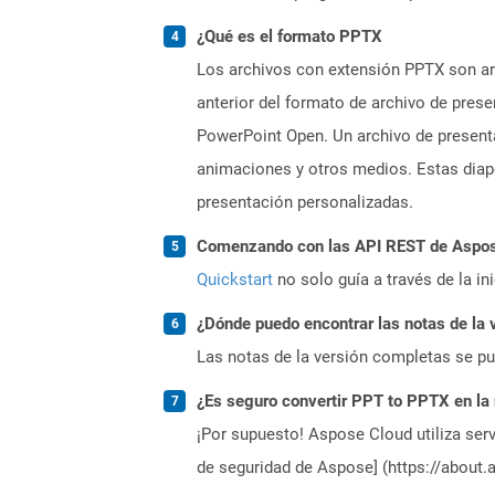
¿Qué es el formato PPTX
Los archivos con extensión PPTX son arc
anterior del formato de archivo de pres
PowerPoint Open. Un archivo de present
animaciones y otros medios. Estas diapo
presentación personalizadas.
Comenzando con las API REST de Aspose.
Quickstart
no solo guía a través de la in
¿Dónde puedo encontrar las notas de la 
Las notas de la versión completas se p
¿Es seguro convertir PPT to PPTX en la
¡Por supuesto! Aspose Cloud utiliza serv
de seguridad de Aspose] (https://about.