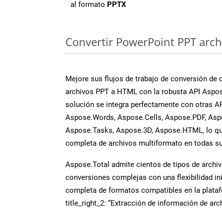
al formato
PPTX
Convertir PowerPoint PPT archi
Mejore sus flujos de trabajo de conversión de
archivos PPT a HTML con la robusta API Aspos
solución se integra perfectamente con otras A
Aspose.Words, Aspose.Cells, Aspose.PDF, Asp
Aspose.Tasks, Aspose.3D, Aspose.HTML, lo qu
completa de archivos multiformato en todas su
Aspose.Total admite cientos de tipos de archiv
conversiones complejas con una flexibilidad inig
completa de formatos compatibles en la plat
title_right_2: “Extracción de información de ar