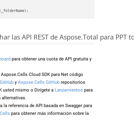
ar las API REST de Aspose.Total para PPT t
board
para obtener una cuota de API gratuita y
Aspose.Cells Cloud SDK para Net código
GitHub
y
Aspose.Cells GitHub
repositorios
K usted mismo o Dirígete a
Lanzamientos
para
 alternativas.
a la referencia de API basada en Swagger para
Cells
para obtener más información sobre la