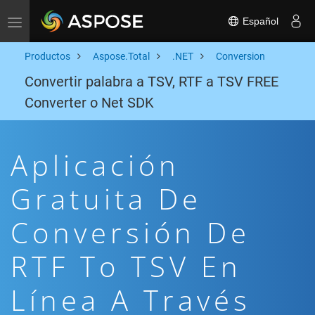
Español
Toggle navigation
Productos
Aspose.Total
.NET
Conversion
Convertir palabra a TSV, RTF a TSV FREE
Converter o Net SDK
Aplicación
Gratuita De
Conversión De
RTF To TSV En
Línea A Través