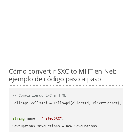
Cómo convertir SXC to MHT en Net:
ejemplo de código paso a paso
// Convirtiendo SXC a HTML
CellsApi cellsApi = CellsApi(clientId, clientSecret);

string
 name = 
"file.SXC"
;

SaveOptions saveOptions = 
new
 SaveOptions;
