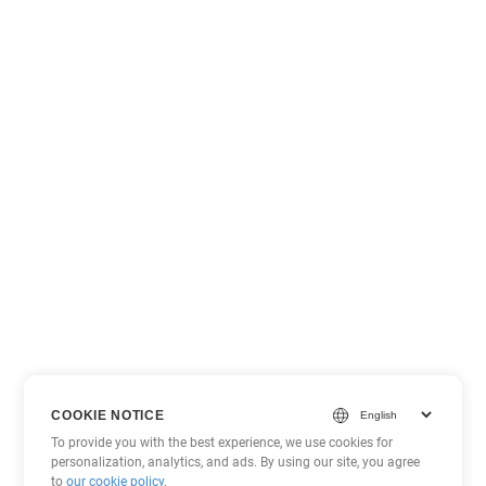
COOKIE NOTICE
To provide you with the best experience, we use cookies for
personalization, analytics, and ads. By using our site, you agree
to
our cookie policy
.