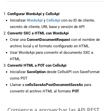
Configurar WordsApi y CellsApi
Inicializar
WordsApi
y
CellsApi
con su ID de cliente,
secreto de cliente, URL base y versión de API
Convertir SXC a HTML con WordsApi
Crear una
ConvertDocumentRequest
con el nombre de
archivo local y el formato configurado en HTML.
Usar WordsApi para convertir el documento SXC a
HTML.
Convertir HTML a POT con CellsApi
Inicializar
SaveOption
desde CellsAPI con SaveFormat
como POT
Llamar a
cellsSaveAsPostDocumentSaveAs
para
convertir el archivo HTML al formato
POT
Comience a aprovechar las API REST