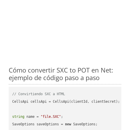
Cómo convertir SXC to POT en Net:
ejemplo de código paso a paso
// Convirtiendo SXC a HTML
CellsApi cellsApi = CellsApi(clientId, clientSecret);

string
 name = 
"file.SXC"
;

SaveOptions saveOptions = 
new
 SaveOptions;
