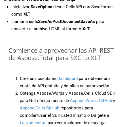
Inicializar
SaveOption
desde CellsAPI con SaveFormat
como XLT
Llamar a
cellsSaveAsPostDocumentSaveAs
para
convertir el archivo HTML al formato
XLT
Comience a aprovechar las API REST
de Aspose.Total para SXC to XLT
Cree una cuenta en
Dashboard
para obtener una
cuota de API gratuita y detalles de autorización
Obtenga Aspose.Words y Aspose.Cells Cloud SDK
para Net código fuente de
Aspose.Words GitHub
y
Aspose.Cells GitHub
repositorios para
compilar/usar el SDK usted mismo o Dirígete a
Lanzamientos
para ver opciones de descarga