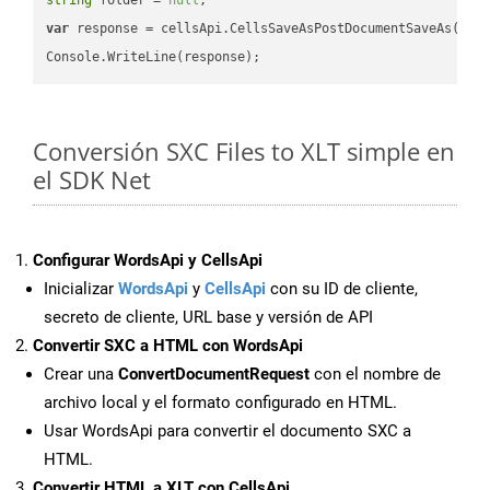
var
 response = cellsApi.CellsSaveAsPostDocumentSaveAs(name
Conversión SXC Files to XLT simple en
el SDK Net
Configurar WordsApi y CellsApi
Inicializar
WordsApi
y
CellsApi
con su ID de cliente,
secreto de cliente, URL base y versión de API
Convertir SXC a HTML con WordsApi
Crear una
ConvertDocumentRequest
con el nombre de
archivo local y el formato configurado en HTML.
Usar WordsApi para convertir el documento SXC a
HTML.
Convertir HTML a XLT con CellsApi