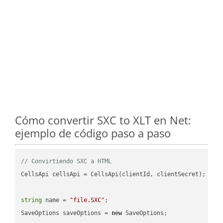
Cómo convertir SXC to XLT en Net:
ejemplo de código paso a paso
// Convirtiendo SXC a HTML
CellsApi cellsApi = CellsApi(clientId, clientSecret);

string
 name = 
"file.SXC"
;

SaveOptions saveOptions = 
new
 SaveOptions;
