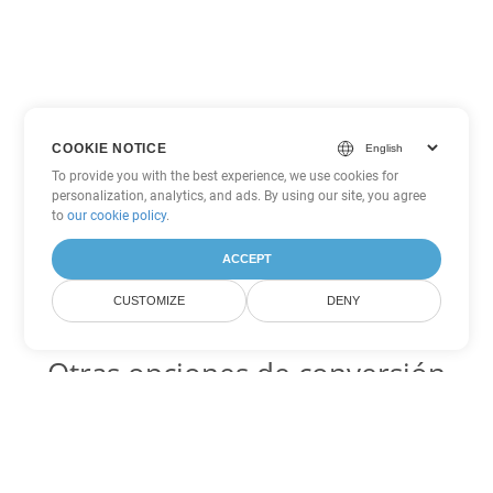
COOKIE NOTICE
To provide you with the best experience, we use cookies for
personalization, analytics, and ads. By using our site, you agree
to
our cookie policy
.
ACCEPT
CUSTOMIZE
DENY
Otras opciones de conversión
de PDF
WEB Código para convertir DOC