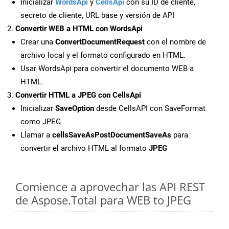
Inicializar
WordsApi
y
CellsApi
con su ID de cliente,
secreto de cliente, URL base y versión de API
Convertir WEB a HTML con WordsApi
Crear una
ConvertDocumentRequest
con el nombre de
archivo local y el formato configurado en HTML.
Usar WordsApi para convertir el documento WEB a
HTML.
Convertir HTML a JPEG con CellsApi
Inicializar
SaveOption
desde CellsAPI con SaveFormat
como JPEG
Llamar a
cellsSaveAsPostDocumentSaveAs
para
convertir el archivo HTML al formato
JPEG
Comience a aprovechar las API REST
de Aspose.Total para WEB to JPEG