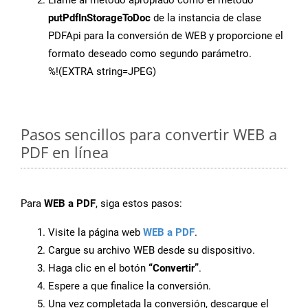
Llame al método apropiado como el método
putPdfInStorageToDoc
de la instancia de clase
PDFApi para la conversión de WEB y proporcione el
formato deseado como segundo parámetro.
%!(EXTRA string=JPEG)
Pasos sencillos para convertir WEB a
PDF en línea
Para
WEB a PDF
, siga estos pasos:
Visite la página web
WEB a PDF
.
Cargue su archivo WEB desde su dispositivo.
Haga clic en el botón
“Convertir”
.
Espere a que finalice la conversión.
Una vez completada la conversión, descargue el