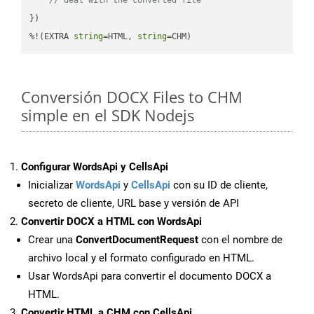
})

%!(EXTRA 
string
=HTML, 
string
=CHM)
Conversión DOCX Files to CHM
simple en el SDK Nodejs
Configurar WordsApi y CellsApi
Inicializar
WordsApi
y
CellsApi
con su ID de cliente,
secreto de cliente, URL base y versión de API
Convertir DOCX a HTML con WordsApi
Crear una
ConvertDocumentRequest
con el nombre de
archivo local y el formato configurado en HTML.
Usar WordsApi para convertir el documento DOCX a
HTML.
Convertir HTML a CHM con CellsApi