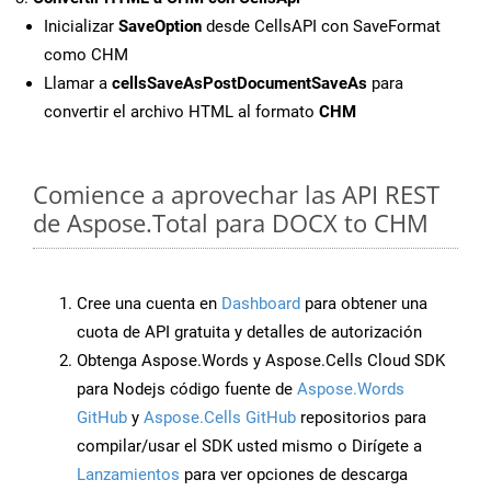
Inicializar
SaveOption
desde CellsAPI con SaveFormat
como CHM
Llamar a
cellsSaveAsPostDocumentSaveAs
para
convertir el archivo HTML al formato
CHM
Comience a aprovechar las API REST
de Aspose.Total para DOCX to CHM
Cree una cuenta en
Dashboard
para obtener una
cuota de API gratuita y detalles de autorización
Obtenga Aspose.Words y Aspose.Cells Cloud SDK
para Nodejs código fuente de
Aspose.Words
GitHub
y
Aspose.Cells GitHub
repositorios para
compilar/usar el SDK usted mismo o Dirígete a
Lanzamientos
para ver opciones de descarga