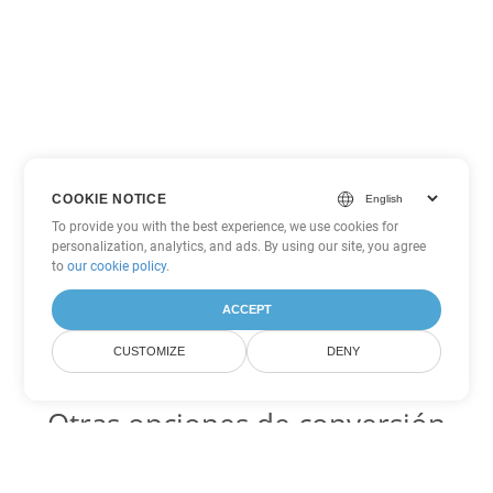
COOKIE NOTICE
To provide you with the best experience, we use cookies for
personalization, analytics, and ads. By using our site, you agree
to
our cookie policy
.
ACCEPT
CUSTOMIZE
DENY
Otras opciones de conversión
de Word