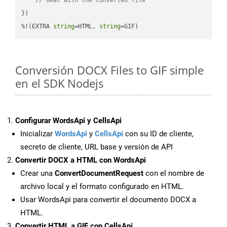
})

%!(EXTRA 
string
=HTML, 
string
=GIF)
Conversión DOCX Files to GIF simple
en el SDK Nodejs
Configurar WordsApi y CellsApi
Inicializar
WordsApi
y
CellsApi
con su ID de cliente,
secreto de cliente, URL base y versión de API
Convertir DOCX a HTML con WordsApi
Crear una
ConvertDocumentRequest
con el nombre de
archivo local y el formato configurado en HTML.
Usar WordsApi para convertir el documento DOCX a
HTML.
Convertir HTML a GIF con CellsApi