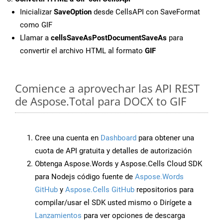
Inicializar
SaveOption
desde CellsAPI con SaveFormat
como GIF
Llamar a
cellsSaveAsPostDocumentSaveAs
para
convertir el archivo HTML al formato
GIF
Comience a aprovechar las API REST
de Aspose.Total para DOCX to GIF
Cree una cuenta en
Dashboard
para obtener una
cuota de API gratuita y detalles de autorización
Obtenga Aspose.Words y Aspose.Cells Cloud SDK
para Nodejs código fuente de
Aspose.Words
GitHub
y
Aspose.Cells GitHub
repositorios para
compilar/usar el SDK usted mismo o Dirígete a
Lanzamientos
para ver opciones de descarga