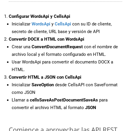
Configurar WordsApi y CellsApi
Inicializar
WordsApi
y
CellsApi
con su ID de cliente,
secreto de cliente, URL base y versión de API
Convertir DOCX a HTML con WordsApi
Crear una
ConvertDocumentRequest
con el nombre de
archivo local y el formato configurado en HTML.
Usar WordsApi para convertir el documento DOCX a
HTML.
Convertir HTML a JSON con CellsApi
Inicializar
SaveOption
desde CellsAPI con SaveFormat
como JSON
Llamar a
cellsSaveAsPostDocumentSaveAs
para
convertir el archivo HTML al formato
JSON
Comience a aprovechar las API REST