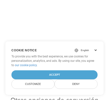
COOKIE NOTICE
To provide you with the best experience, we use cookies for
personalization, analytics, and ads. By using our site, you agree
to
our cookie policy
.
ACCEPT
CUSTOMIZE
DENY
Otras opciones de conversión
de Word