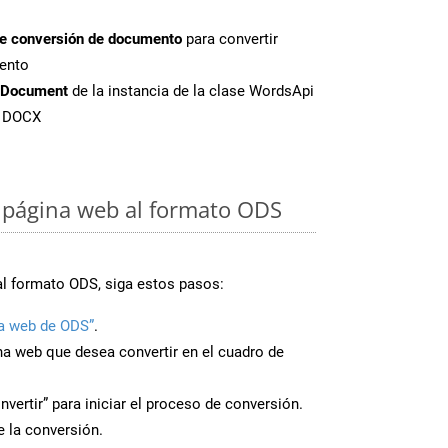
de conversión de documento
para convertir
ento
tDocument
de la instancia de la clase WordsApi
e DOCX
 página web al formato ODS
al formato ODS, siga estos pasos:
a web de ODS”
.
ina web que desea convertir en el cuadro de
nvertir” para iniciar el proceso de conversión.
 la conversión.