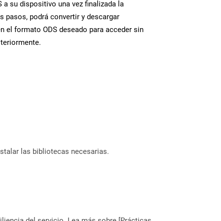
a su dispositivo una vez finalizada la
s pasos, podrá convertir y descargar
en el formato ODS deseado para acceder sin
steriormente.
stalar las bibliotecas necesarias.
liencia del servicio. Lea más sobre [Prácticas