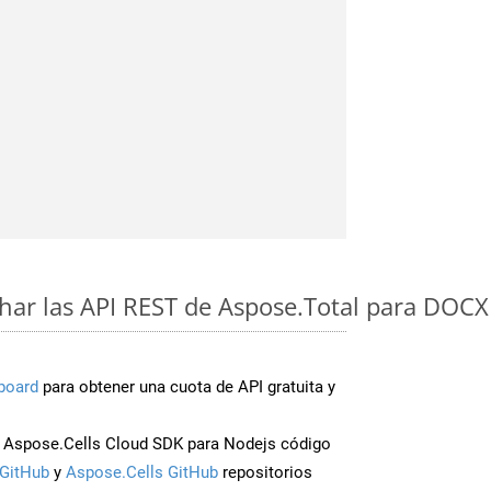
ar las API REST de Aspose.Total para DOCX
board
para obtener una cuota de API gratuita y
 Aspose.Cells Cloud SDK para Nodejs código
GitHub
y
Aspose.Cells GitHub
repositorios