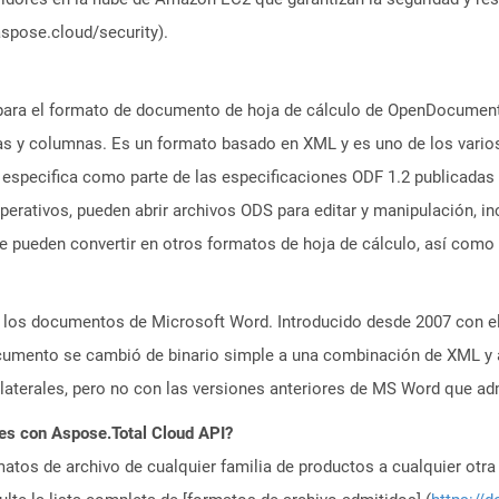
aspose.cloud/security).
para el formato de documento de hoja de cálculo de OpenDocument 
as y columnas. Es un formato basado en XML y es uno de los varios
 especifica como parte de las especificaciones ODF 1.2 publicadas
rativos, pueden abrir archivos ODS para editar y manipulación, in
e pueden convertir en otros formatos de hoja de cálculo, así como 
los documentos de Microsoft Word. Introducido desde 2007 con el 
cumento se cambió de binario simple a una combinación de XML y 
 laterales, pero no con las versiones anteriores de MS Word que a
es con Aspose.Total Cloud API?
atos de archivo de cualquier familia de productos a cualquier otr