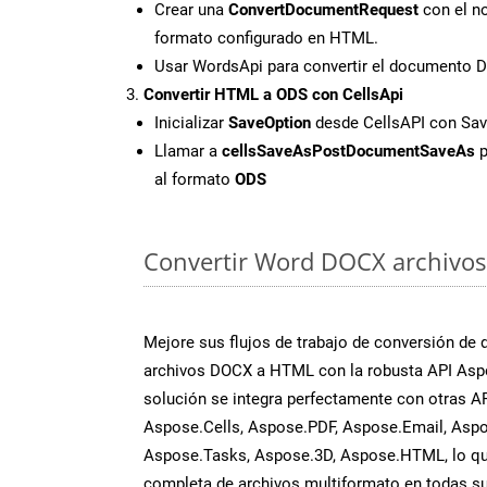
Crear una
ConvertDocumentRequest
con el no
formato configurado en HTML.
Usar WordsApi para convertir el documento
Convertir HTML a ODS con CellsApi
Inicializar
SaveOption
desde CellsAPI con S
Llamar a
cellsSaveAsPostDocumentSaveAs
p
al formato
ODS
Convertir Word DOCX archivos 
Mejore sus flujos de trabajo de conversión de
archivos DOCX a HTML con la robusta API Asp
solución se integra perfectamente con otras A
Aspose.Cells, Aspose.PDF, Aspose.Email, Aspo
Aspose.Tasks, Aspose.3D, Aspose.HTML, lo qu
completa de archivos multiformato en todas su