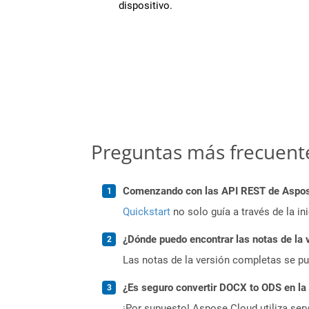
dispositivo.
Preguntas más frecuent
Comenzando con las API REST de Aspose
Quickstart
no solo guía a través de la in
¿Dónde puedo encontrar las notas de la 
Las notas de la versión completas se p
¿Es seguro convertir DOCX to ODS en la
¡Por supuesto! Aspose Cloud utiliza serv