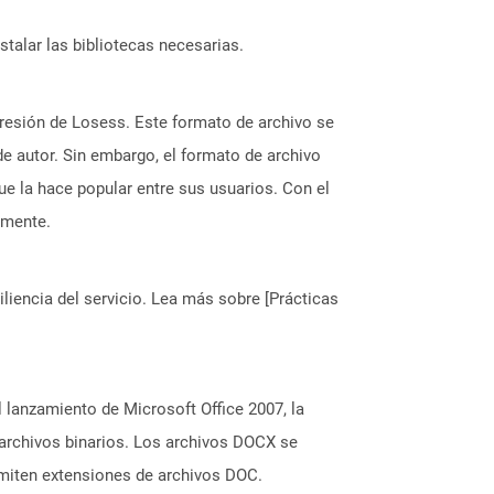
stalar las bibliotecas necesarias.
mpresión de Losess. Este formato de archivo se
e autor. Sin embargo, el formato de archivo
 la hace popular entre sus usuarios. Con el
lmente.
liencia del servicio. Lea más sobre [Prácticas
lanzamiento de Microsoft Office 2007, la
archivos binarios. Los archivos DOCX se
dmiten extensiones de archivos DOC.