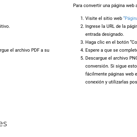
Para convertir una página web 
Visite el sitio web
“Págin
tivo.
Ingrese la URL de la pág
entrada designado.
Haga clic en el botón “Co
rgue el archivo PDF a su
Espere a que se complete
Descargue el archivo PNG 
conversión. Si sigue esto
fácilmente páginas web 
conexión y utilizarlas po
es