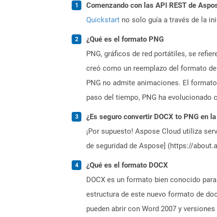
Comenzando con las API REST de Aspose
Quickstart
no solo guía a través de la in
¿Qué es el formato PNG
PNG, gráficos de red portátiles, se refi
creó como un reemplazo del formato de i
PNG no admite animaciones. El formato 
paso del tiempo, PNG ha evolucionado c
¿Es seguro convertir DOCX to PNG en la
¡Por supuesto! Aspose Cloud utiliza serv
de seguridad de Aspose] (https://about.
¿Qué es el formato DOCX
DOCX es un formato bien conocido para 
estructura de este nuevo formato de do
pueden abrir con Word 2007 y versiones