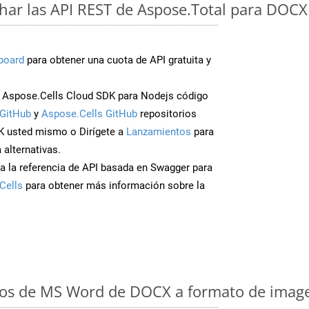
ar las API REST de Aspose.Total para DOC
board
para obtener una cuota de API gratuita y
 Aspose.Cells Cloud SDK para Nodejs código
GitHub
y
Aspose.Cells GitHub
repositorios
K usted mismo o Dirígete a
Lanzamientos
para
 alternativas.
a la referencia de API basada en Swagger para
Cells
para obtener más información sobre la
os de MS Word de DOCX a formato de image