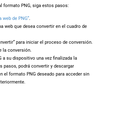
al formato PNG, siga estos pasos:
a web de PNG”
.
ina web que desea convertir en el cuadro de
nvertir” para iniciar el proceso de conversión.
 la conversión.
a su dispositivo una vez finalizada la
s pasos, podrá convertir y descargar
en el formato PNG deseado para acceder sin
steriormente.