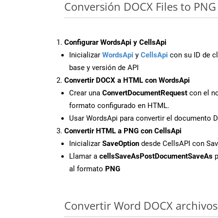
Conversión DOCX Files to PNG 
Configurar WordsApi y CellsApi
Inicializar
WordsApi
y
CellsApi
con su ID de cl
base y versión de API
Convertir DOCX a HTML con WordsApi
Crear una
ConvertDocumentRequest
con el no
formato configurado en HTML.
Usar WordsApi para convertir el documento
Convertir HTML a PNG con CellsApi
Inicializar
SaveOption
desde CellsAPI con S
Llamar a
cellsSaveAsPostDocumentSaveAs
p
al formato
PNG
Convertir Word DOCX archivos 