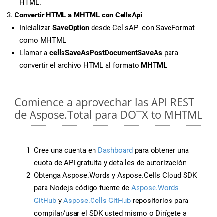
HTML.
Convertir HTML a MHTML con CellsApi
Inicializar
SaveOption
desde CellsAPI con SaveFormat
como MHTML
Llamar a
cellsSaveAsPostDocumentSaveAs
para
convertir el archivo HTML al formato
MHTML
Comience a aprovechar las API REST
de Aspose.Total para DOTX to MHTML
Cree una cuenta en
Dashboard
para obtener una
cuota de API gratuita y detalles de autorización
Obtenga Aspose.Words y Aspose.Cells Cloud SDK
para Nodejs código fuente de
Aspose.Words
GitHub
y
Aspose.Cells GitHub
repositorios para
compilar/usar el SDK usted mismo o Dirígete a