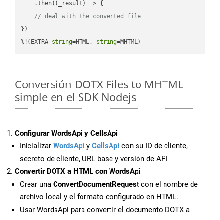
    .then(
(
_result
) =>
 {

// deal with the converted file
})

%!(EXTRA 
string
=HTML, 
string
=MHTML)
Conversión DOTX Files to MHTML
simple en el SDK Nodejs
Configurar WordsApi y CellsApi
Inicializar
WordsApi
y
CellsApi
con su ID de cliente,
secreto de cliente, URL base y versión de API
Convertir DOTX a HTML con WordsApi
Crear una
ConvertDocumentRequest
con el nombre de
archivo local y el formato configurado en HTML.
Usar WordsApi para convertir el documento DOTX a