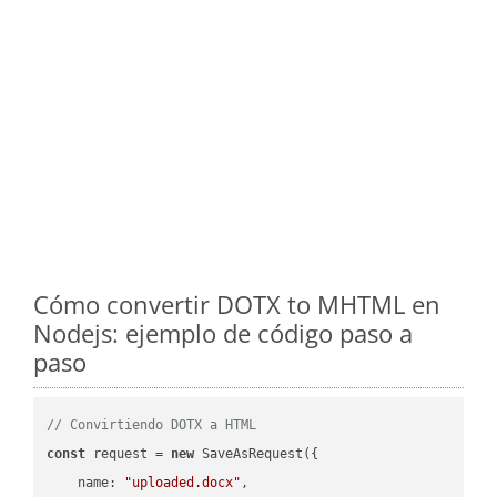
Cómo convertir DOTX to MHTML en
Nodejs: ejemplo de código paso a
paso
// Convirtiendo DOTX a HTML
const
 request = 
new
 SaveAsRequest({

name
: 
"uploaded.docx"
,
