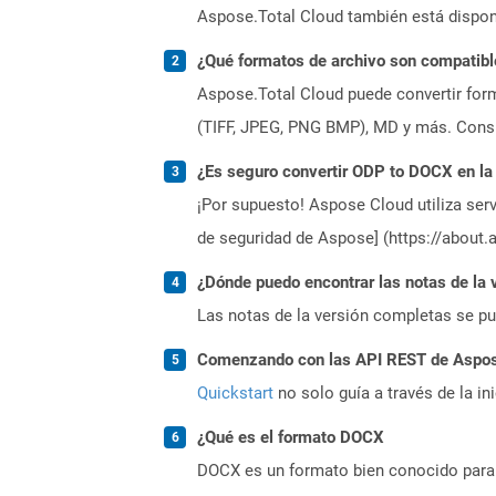
Aspose.Total Cloud también está dispon
¿Qué formatos de archivo son compatibl
Aspose.Total Cloud puede convertir form
(TIFF, JPEG, PNG BMP), MD y más. Consul
¿Es seguro convertir ODP to DOCX en la
¡Por supuesto! Aspose Cloud utiliza serv
de seguridad de Aspose] (https://about.
¿Dónde puedo encontrar las notas de la 
Las notas de la versión completas se p
Comenzando con las API REST de Aspose
Quickstart
no solo guía a través de la in
¿Qué es el formato DOCX
DOCX es un formato bien conocido para 