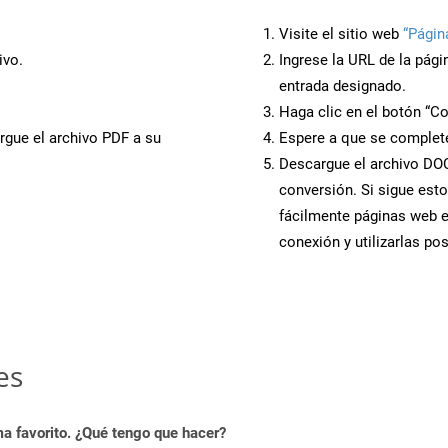
Visite el sitio web
“Págin
ivo.
Ingrese la URL de la pág
entrada designado.
Haga clic en el botón “Co
rgue el archivo PDF a su
Espere a que se complete
Descargue el archivo DOCX
conversión. Si sigue esto
fácilmente páginas web 
conexión y utilizarlas po
es
a favorito. ¿Qué tengo que hacer?