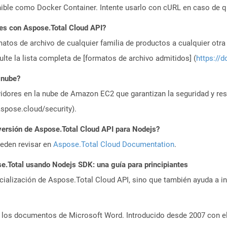
ible como Docker Container. Intente usarlo con cURL en caso de q
es con Aspose.Total Cloud API?
atos de archivo de cualquier familia de productos a cualquier otr
te la lista completa de [formatos de archivo admitidos] (
https://d
 nube?
idores en la nube de Amazon EC2 que garantizan la seguridad y resi
aspose.cloud/security).
versión de Aspose.Total Cloud API para Nodejs?
ueden revisar en
Aspose.Total Cloud Documentation
.
.Total usando Nodejs SDK: una guía para principiantes
icialización de Aspose.Total Cloud API, sino que también ayuda a in
los documentos de Microsoft Word. Introducido desde 2007 con el 