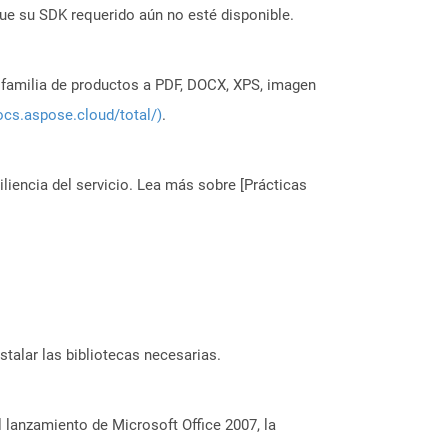
ue su SDK requerido aún no esté disponible.
a familia de productos a PDF, DOCX, XPS, imagen
ocs.aspose.cloud/total/)
.
liencia del servicio. Lea más sobre [Prácticas
stalar las bibliotecas necesarias.
lanzamiento de Microsoft Office 2007, la