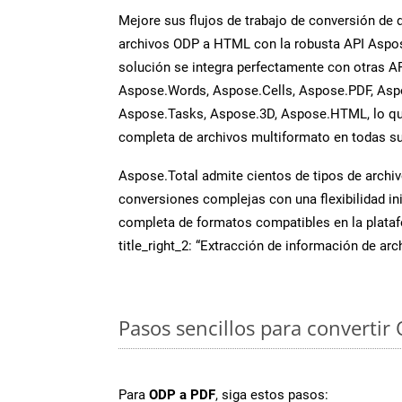
Mejore sus flujos de trabajo de conversión de
archivos ODP a HTML con la robusta API Aspos
solución se integra perfectamente con otras A
Aspose.Words, Aspose.Cells, Aspose.PDF, Asp
Aspose.Tasks, Aspose.3D, Aspose.HTML, lo qu
completa de archivos multiformato en todas su
Aspose.Total admite cientos de tipos de archiv
conversiones complejas con una flexibilidad inig
completa de formatos compatibles en la plat
title_right_2: “Extracción de información de ar
Pasos sencillos para convertir
Para
ODP a PDF
, siga estos pasos: