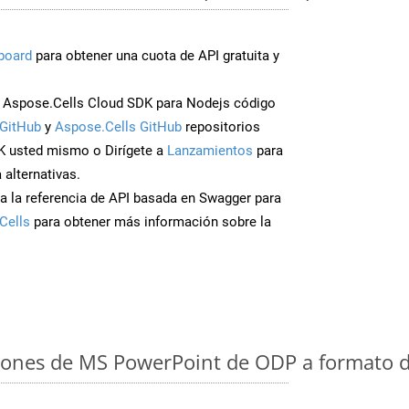
board
para obtener una cuota de API gratuita y
 Aspose.Cells Cloud SDK para Nodejs código
GitHub
y
Aspose.Cells GitHub
repositorios
K usted mismo o Dirígete a
Lanzamientos
para
 alternativas.
a la referencia de API basada en Swagger para
Cells
para obtener más información sobre la
iones de MS PowerPoint de ODP a formato d