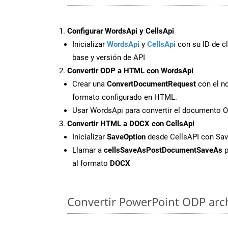
Configurar WordsApi y CellsApi
Inicializar
WordsApi
y
CellsApi
con su ID de cl
base y versión de API
Convertir ODP a HTML con WordsApi
Crear una
ConvertDocumentRequest
con el no
formato configurado en HTML.
Usar WordsApi para convertir el documento 
Convertir HTML a DOCX con CellsApi
Inicializar
SaveOption
desde CellsAPI con S
Llamar a
cellsSaveAsPostDocumentSaveAs
p
al formato
DOCX
Convertir PowerPoint ODP archi