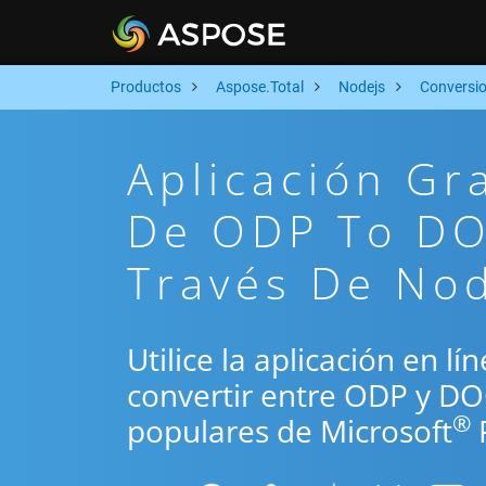
Productos
Aspose.Total
Nodejs
Conversi
Aplicación Gr
De ODP To DO
Través De No
Utilice la aplicación en l
convertir entre ODP y DO
®
populares de Microsoft