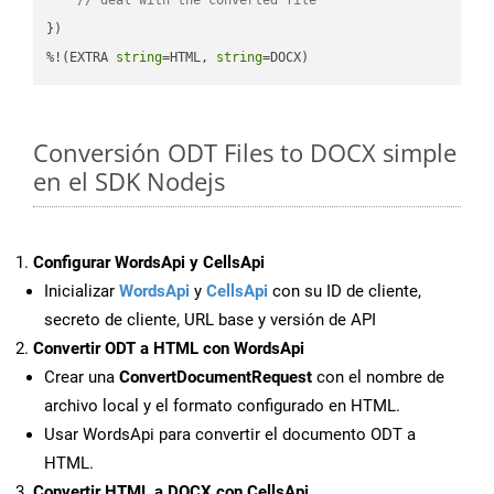
})

%!(EXTRA 
string
=HTML, 
string
=DOCX)
Conversión ODT Files to DOCX simple
en el SDK Nodejs
Configurar WordsApi y CellsApi
Inicializar
WordsApi
y
CellsApi
con su ID de cliente,
secreto de cliente, URL base y versión de API
Convertir ODT a HTML con WordsApi
Crear una
ConvertDocumentRequest
con el nombre de
archivo local y el formato configurado en HTML.
Usar WordsApi para convertir el documento ODT a
HTML.
Convertir HTML a DOCX con CellsApi