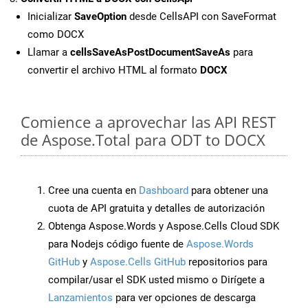
Inicializar
SaveOption
desde CellsAPI con SaveFormat
como DOCX
Llamar a
cellsSaveAsPostDocumentSaveAs
para
convertir el archivo HTML al formato
DOCX
Comience a aprovechar las API REST
de Aspose.Total para ODT to DOCX
Cree una cuenta en
Dashboard
para obtener una
cuota de API gratuita y detalles de autorización
Obtenga Aspose.Words y Aspose.Cells Cloud SDK
para Nodejs código fuente de
Aspose.Words
GitHub
y
Aspose.Cells GitHub
repositorios para
compilar/usar el SDK usted mismo o Dirígete a
Lanzamientos
para ver opciones de descarga