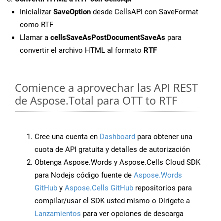
Inicializar
SaveOption
desde CellsAPI con SaveFormat
como RTF
Llamar a
cellsSaveAsPostDocumentSaveAs
para
convertir el archivo HTML al formato
RTF
Comience a aprovechar las API REST
de Aspose.Total para OTT to RTF
Cree una cuenta en
Dashboard
para obtener una
cuota de API gratuita y detalles de autorización
Obtenga Aspose.Words y Aspose.Cells Cloud SDK
para Nodejs código fuente de
Aspose.Words
GitHub
y
Aspose.Cells GitHub
repositorios para
compilar/usar el SDK usted mismo o Dirígete a
Lanzamientos
para ver opciones de descarga