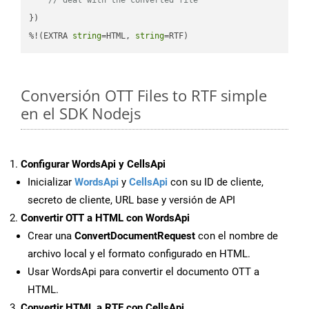
})

%!(EXTRA 
string
=HTML, 
string
=RTF)
Conversión OTT Files to RTF simple
en el SDK Nodejs
Configurar WordsApi y CellsApi
Inicializar
WordsApi
y
CellsApi
con su ID de cliente,
secreto de cliente, URL base y versión de API
Convertir OTT a HTML con WordsApi
Crear una
ConvertDocumentRequest
con el nombre de
archivo local y el formato configurado en HTML.
Usar WordsApi para convertir el documento OTT a
HTML.
Convertir HTML a RTF con CellsApi