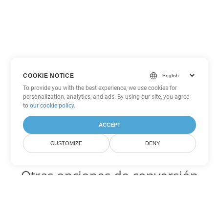
COOKIE NOTICE
To provide you with the best experience, we use cookies for
personalization, analytics, and ads. By using our site, you agree
to
our cookie policy
.
ACCEPT
CUSTOMIZE
DENY
Otras opciones de conversión
de Word
OTT Código para convertir DOC