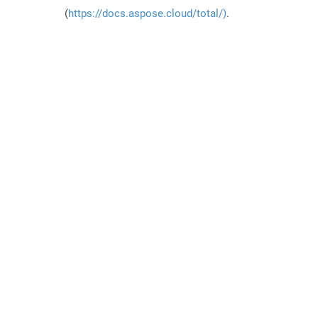
(
https://docs.aspose.cloud/total/)
.