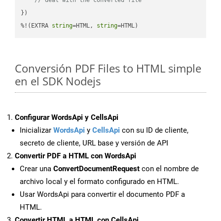
})

%!(EXTRA 
string
=HTML, 
string
=HTML)
Conversión PDF Files to HTML simple
en el SDK Nodejs
Configurar WordsApi y CellsApi
Inicializar
WordsApi
y
CellsApi
con su ID de cliente,
secreto de cliente, URL base y versión de API
Convertir PDF a HTML con WordsApi
Crear una
ConvertDocumentRequest
con el nombre de
archivo local y el formato configurado en HTML.
Usar WordsApi para convertir el documento PDF a
HTML.
Convertir HTML a HTML con CellsApi