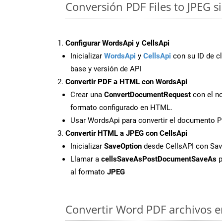
Conversión PDF Files to JPEG s
Configurar WordsApi y CellsApi
Inicializar
WordsApi
y
CellsApi
con su ID de cl
base y versión de API
Convertir PDF a HTML con WordsApi
Crear una
ConvertDocumentRequest
con el no
formato configurado en HTML.
Usar WordsApi para convertir el documento 
Convertir HTML a JPEG con CellsApi
Inicializar
SaveOption
desde CellsAPI con S
Llamar a
cellsSaveAsPostDocumentSaveAs
p
al formato
JPEG
Convertir Word PDF archivos en