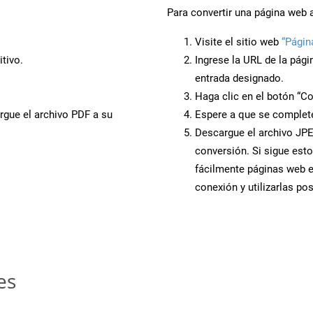
Para convertir una página web 
Visite el sitio web
“Págin
tivo.
Ingrese la URL de la pág
entrada designado.
Haga clic en el botón “Co
rgue el archivo PDF a su
Espere a que se complete
Descargue el archivo JPEG
conversión. Si sigue esto
fácilmente páginas web 
conexión y utilizarlas po
es