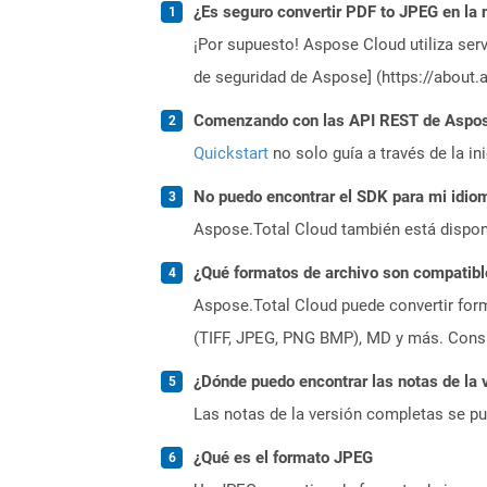
¿Es seguro convertir PDF to JPEG en la 
¡Por supuesto! Aspose Cloud utiliza serv
de seguridad de Aspose] (https://about.
Comenzando con las API REST de Aspose
Quickstart
no solo guía a través de la in
No puedo encontrar el SDK para mi idiom
Aspose.Total Cloud también está dispon
¿Qué formatos de archivo son compatibl
Aspose.Total Cloud puede convertir form
(TIFF, JPEG, PNG BMP), MD y más. Consul
¿Dónde puedo encontrar las notas de la 
Las notas de la versión completas se p
¿Qué es el formato JPEG