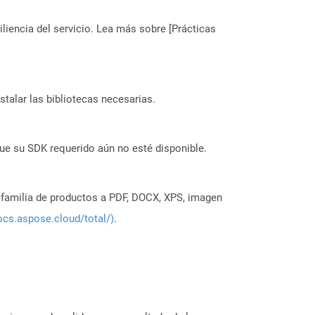
liencia del servicio. Lea más sobre [Prácticas
stalar las bibliotecas necesarias.
ue su SDK requerido aún no esté disponible.
a familia de productos a PDF, DOCX, XPS, imagen
ocs.aspose.cloud/total/)
.