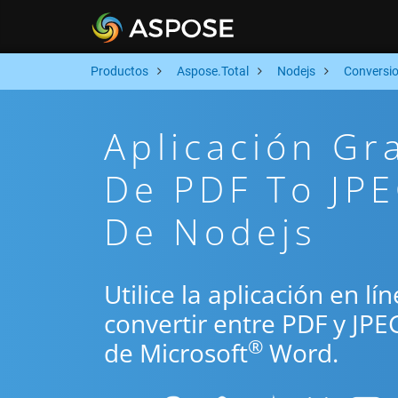
Productos
Aspose.Total
Nodejs
Conversi
Aplicación Gr
De PDF To JPE
De Nodejs
Utilice la aplicación en l
convertir entre PDF y JPE
®
de Microsoft
Word.