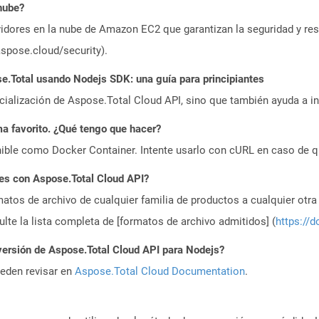
nube?
idores en la nube de Amazon EC2 que garantizan la seguridad y resi
aspose.cloud/security).
.Total usando Nodejs SDK: una guía para principiantes
icialización de Aspose.Total Cloud API, sino que también ayuda a in
a favorito. ¿Qué tengo que hacer?
ible como Docker Container. Intente usarlo con cURL en caso de q
es con Aspose.Total Cloud API?
atos de archivo de cualquier familia de productos a cualquier otr
te la lista completa de [formatos de archivo admitidos] (
https://d
versión de Aspose.Total Cloud API para Nodejs?
ueden revisar en
Aspose.Total Cloud Documentation
.