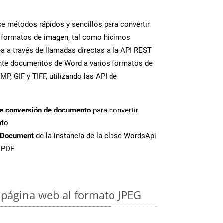
 métodos rápidos y sencillos para convertir
 formatos de imagen, tal como hicimos
a a través de llamadas directas a la API REST
ente documentos de Word a varios formatos de
P, GIF y TIFF, utilizando las API de
de conversión de documento
para convertir
nto
tDocument
de la instancia de la clase WordsApi
e PDF
página web al formato JPEG