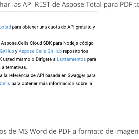
ar las API REST de Aspose.Total para PDF t
board
para obtener una cuota de API gratuita y
 Aspose.Cells Cloud SDK para Nodejs código
GitHub
y
Aspose.Cells GitHub
repositorios
K usted mismo o Dirígete a
Lanzamientos
para
 alternativas.
a la referencia de API basada en Swagger para
Cells
para obtener más información sobre la
os de MS Word de PDF a formato de imagen: