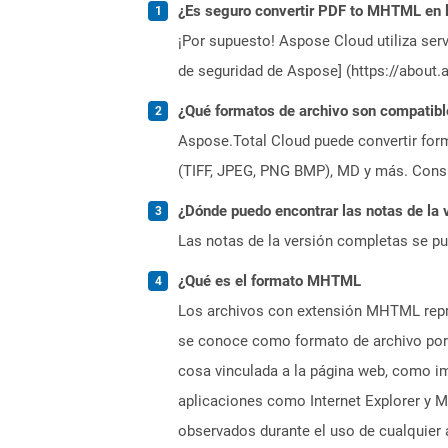
¿Es seguro convertir PDF to MHTML en 
¡Por supuesto! Aspose Cloud utiliza serv
de seguridad de Aspose] (https://about.
¿Qué formatos de archivo son compatibl
Aspose.Total Cloud puede convertir form
(TIFF, JPEG, PNG BMP), MD y más. Consul
¿Dónde puedo encontrar las notas de la 
Las notas de la versión completas se p
¿Qué es el formato MHTML
Los archivos con extensión MHTML repre
se conoce como formato de archivo porq
cosa vinculada a la página web, como im
aplicaciones como Internet Explorer y 
observados durante el uso de cualquier