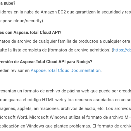
la nube?
idores en la nube de Amazon EC2 que garantizan la seguridad y resi
aspose.cloud/security).
es con Aspose.Total Cloud API?
atos de archivo de cualquier familia de productos a cualquier otr
te la lista completa de [formatos de archivo admitidos] (
https://d
versión de Aspose.Total Cloud API para Nodejs?
ueden revisar en
Aspose.Total Cloud Documentation
.
sentan un formato de archivo de página web que puede ser creado 
ue guarda el código HTML web y los recursos asociados en un sol
ágenes, applets, animaciones, archivos de audio, etc. Los archiv
Microsoft Word. Microsoft Windows utiliza el formato de archivo 
 aplicación en Windows que plantee problemas. El formato de archi