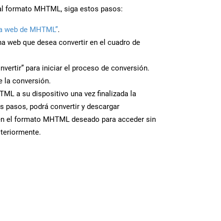
 al formato MHTML, siga estos pasos:
na web de MHTML”
.
ina web que desea convertir en el cuadro de
nvertir” para iniciar el proceso de conversión.
 la conversión.
ML a su dispositivo una vez finalizada la
s pasos, podrá convertir y descargar
en el formato MHTML deseado para acceder sin
steriormente.