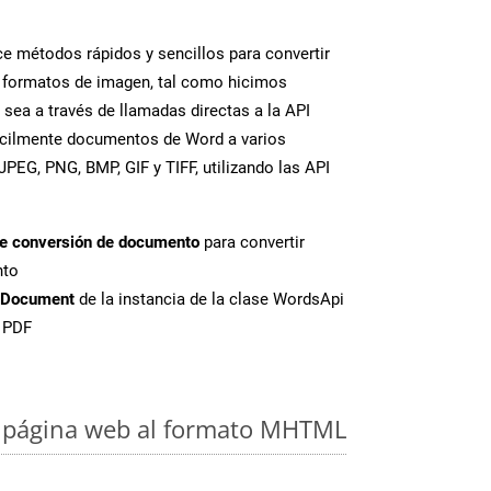
 métodos rápidos y sencillos para convertir
 formatos de imagen, tal como hicimos
ea a través de llamadas directas a la API
ácilmente documentos de Word a varios
PEG, PNG, BMP, GIF y TIFF, utilizando las API
de conversión de documento
para convertir
nto
tDocument
de la instancia de la clase WordsApi
e PDF
 página web al formato MHTML