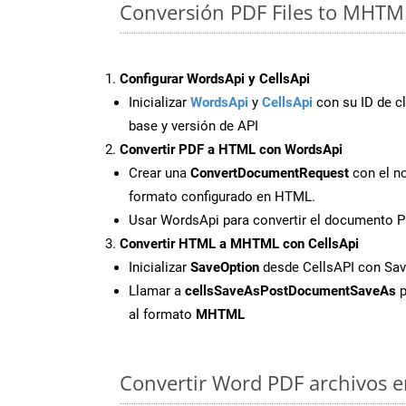
Conversión PDF Files to MHTM
Configurar WordsApi y CellsApi
Inicializar
WordsApi
y
CellsApi
con su ID de cl
base y versión de API
Convertir PDF a HTML con WordsApi
Crear una
ConvertDocumentRequest
con el no
formato configurado en HTML.
Usar WordsApi para convertir el documento 
Convertir HTML a MHTML con CellsApi
Inicializar
SaveOption
desde CellsAPI con S
Llamar a
cellsSaveAsPostDocumentSaveAs
p
al formato
MHTML
Convertir Word PDF archivos en