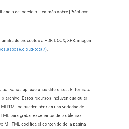
liencia del servicio. Lea más sobre [Prácticas
a familia de productos a PDF, DOCX, XPS, imagen
ocs.aspose.cloud/total/)
.
por varias aplicaciones diferentes. El formato
o archivo. Estos recursos incluyen cualquier
os MHTML se pueden abrir en una variedad de
MHTML para grabar escenarios de problemas
vo MHTML codifica el contenido de la página