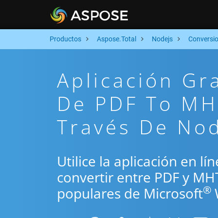
Productos
Aspose.Total
Nodejs
Conversi
Aplicación Gr
De PDF To MH
Través De No
Utilice la aplicación en l
convertir entre PDF y MH
®
populares de Microsoft