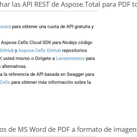
ar las API REST de Aspose.Total para PDF
board
para obtener una cuota de API gratuita y
 Aspose.Cells Cloud SDK para Nodejs código
GitHub
y
Aspose.Cells GitHub
repositorios
K usted mismo o Dirígete a
Lanzamientos
para
 alternativas.
a la referencia de API basada en Swagger para
Cells
para obtener más información sobre la
os de MS Word de PDF a formato de imagen: