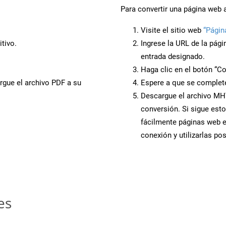
Para convertir una página web
Visite el sitio web
“Pági
tivo.
Ingrese la URL de la pág
entrada designado.
Haga clic en el botón “Co
rgue el archivo PDF a su
Espere a que se complete
Descargue el archivo MHT
conversión. Si sigue esto
fácilmente páginas web 
conexión y utilizarlas po
es