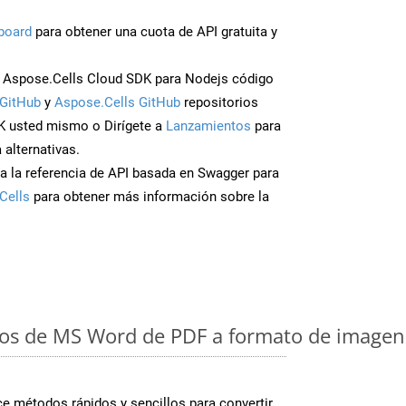
board
para obtener una cuota de API gratuita y
 Aspose.Cells Cloud SDK para Nodejs código
GitHub
y
Aspose.Cells GitHub
repositorios
K usted mismo o Dirígete a
Lanzamientos
para
 alternativas.
a la referencia de API basada en Swagger para
Cells
para obtener más información sobre la
os de MS Word de PDF a formato de imagen:
 métodos rápidos y sencillos para convertir