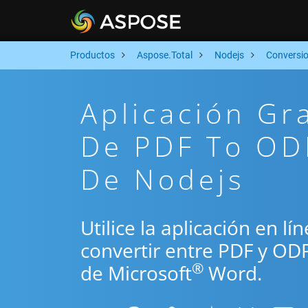
Productos
Aspose.Total
Nodejs
Conversi
Aplicación Gr
De PDF To ODP
De Nodejs
Utilice la aplicación en l
convertir entre PDF y OD
®
de Microsoft
Word.