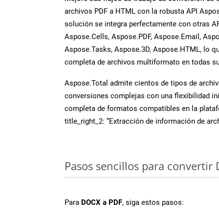
archivos PDF a HTML con la robusta API Aspo
solución se integra perfectamente con otras A
Aspose.Cells, Aspose.PDF, Aspose.Email, Aspo
Aspose.Tasks, Aspose.3D, Aspose.HTML, lo qu
completa de archivos multiformato en todas su
Aspose.Total admite cientos de tipos de archiv
conversiones complejas con una flexibilidad inig
completa de formatos compatibles en la plat
title_right_2: “Extracción de información de ar
Pasos sencillos para convertir
Para
DOCX a PDF
, siga estos pasos: