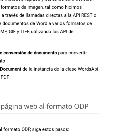
 formatos de imagen, tal como hicimos
 a través de llamadas directas a la API REST o
te documentos de Word a varios formatos de
P, GIF y TIFF, utilizando las API de
de conversión de documento
para convertir
nto
tDocument
de la instancia de la clase WordsApi
e PDF
 página web al formato ODP
al formato ODP, siga estos pasos: