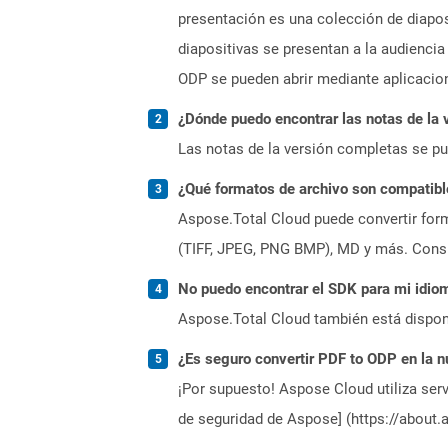
presentación es una colección de diapo
diapositivas se presentan a la audienci
ODP se pueden abrir mediante aplicacio
¿Dónde puedo encontrar las notas de la 
Las notas de la versión completas se p
¿Qué formatos de archivo son compatibl
Aspose.Total Cloud puede convertir form
(TIFF, JPEG, PNG BMP), MD y más. Consul
No puedo encontrar el SDK para mi idiom
Aspose.Total Cloud también está dispon
¿Es seguro convertir PDF to ODP en la 
¡Por supuesto! Aspose Cloud utiliza serv
de seguridad de Aspose] (https://about.