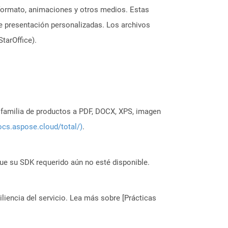
 formato, animaciones y otros medios. Estas
de presentación personalizadas. Los archivos
tarOffice).
a familia de productos a PDF, DOCX, XPS, imagen
ocs.aspose.cloud/total/)
.
ue su SDK requerido aún no esté disponible.
liencia del servicio. Lea más sobre [Prácticas