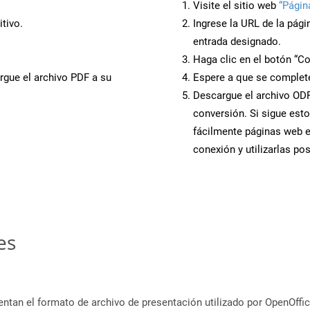
Visite el sitio web
“Págin
tivo.
Ingrese la URL de la pág
entrada designado.
Haga clic en el botón “Co
rgue el archivo PDF a su
Espere a que se complete
Descargue el archivo ODP 
conversión. Si sigue esto
fácilmente páginas web 
conexión y utilizarlas po
es
ntan el formato de archivo de presentación utilizado por OpenOffic