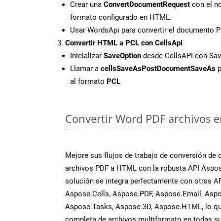
Crear una
ConvertDocumentRequest
con el no
formato configurado en HTML.
Usar WordsApi para convertir el documento 
Convertir HTML a PCL con CellsApi
Inicializar
SaveOption
desde CellsAPI con Sa
Llamar a
cellsSaveAsPostDocumentSaveAs
p
al formato
PCL
Convertir Word PDF archivos en
Mejore sus flujos de trabajo de conversión de
archivos PDF a HTML con la robusta API Aspo
solución se integra perfectamente con otras A
Aspose.Cells, Aspose.PDF, Aspose.Email, Aspo
Aspose.Tasks, Aspose.3D, Aspose.HTML, lo qu
completa de archivos multiformato en todas su