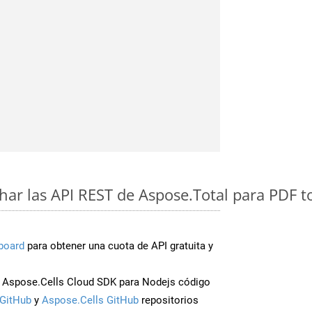
ar las API REST de Aspose.Total para PDF t
board
para obtener una cuota de API gratuita y
 Aspose.Cells Cloud SDK para Nodejs código
GitHub
y
Aspose.Cells GitHub
repositorios