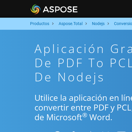
Productos
Aspose.Total
Nodejs
Conversi
Aplicación Gr
De PDF To PCL
De Nodejs
Utilice la aplicación en l
convertir entre PDF y PC
®
de Microsoft
Word.