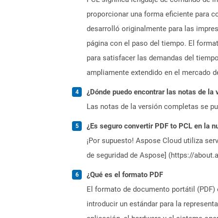
proporcionar una forma eficiente para co
desarrolló originalmente para las impres
página con el paso del tiempo. El forma
para satisfacer las demandas del tiempo
ampliamente extendido en el mercado de
¿Dónde puedo encontrar las notas de la 
Las notas de la versión completas se p
¿Es seguro convertir PDF to PCL en la n
¡Por supuesto! Aspose Cloud utiliza serv
de seguridad de Aspose] (https://about.
¿Qué es el formato PDF
El formato de documento portátil (PDF) 
introducir un estándar para la represen