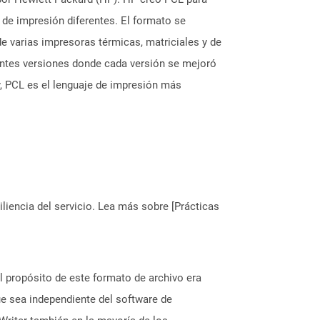
 de impresión diferentes. El formato se
de varias impresoras térmicas, matriciales y de
rentes versiones donde cada versión se mejoró
y, PCL es el lenguaje de impresión más
liencia del servicio. Lea más sobre [Prácticas
 propósito de este formato de archivo era
ue sea independiente del software de