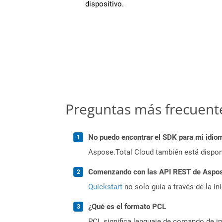
dispositivo.
Preguntas más frecuent
No puedo encontrar el SDK para mi idiom
Aspose.Total Cloud también está dispon
Comenzando con las API REST de Aspose
Quickstart
no solo guía a través de la in
¿Qué es el formato PCL
PCL significa lenguaje de comando de im