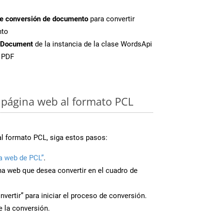
de conversión de documento
para convertir
nto
tDocument
de la instancia de la clase WordsApi
e PDF
página web al formato PCL
al formato PCL, siga estos pasos:
a web de PCL”
.
ina web que desea convertir en el cuadro de
nvertir” para iniciar el proceso de conversión.
 la conversión.