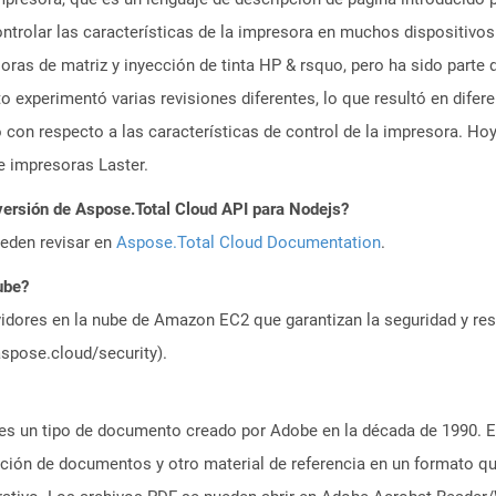
ntrolar las características de la impresora en muchos dispositivos
oras de matriz y inyección de tinta HP & rsquo, pero ha sido parte 
to experimentó varias revisiones diferentes, lo que resultó en dife
 con respecto a las características de control de la impresora. Ho
 impresoras Laster.
versión de Aspose.Total Cloud API para Nodejs?
ueden revisar en
Aspose.Total Cloud Documentation
.
ube?
idores en la nube de Amazon EC2 que garantizan la seguridad y resi
aspose.cloud/security).
es un tipo de documento creado por Adobe en la década de 1990. El
tación de documentos y otro material de referencia en un formato q