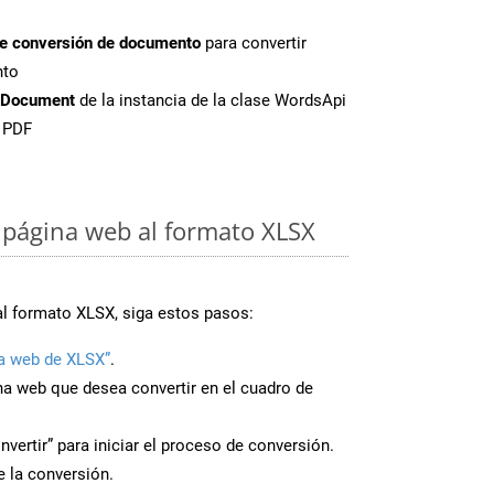
de conversión de documento
para convertir
nto
tDocument
de la instancia de la clase WordsApi
e PDF
página web al formato XLSX
al formato XLSX, siga estos pasos:
a web de XLSX”
.
ina web que desea convertir en el cuadro de
nvertir” para iniciar el proceso de conversión.
 la conversión.