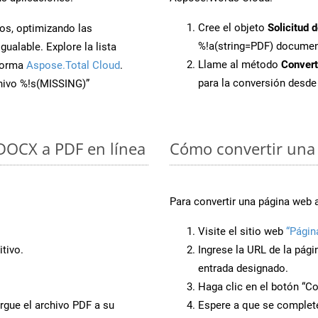
Cree el objeto
Solicitud 
os, optimizando las
%!a(string=PDF) docume
ualable. Explore la lista
Llame al método
Conver
aforma
Aspose.Total Cloud
.
para la conversión desd
chivo %!s(MISSING)”
 DOCX a PDF en línea
Cómo convertir una 
Para convertir una página web 
Visite el sitio web
“Págin
tivo.
Ingrese la URL de la pág
entrada designado.
Haga clic en el botón “Co
rgue el archivo PDF a su
Espere a que se complete