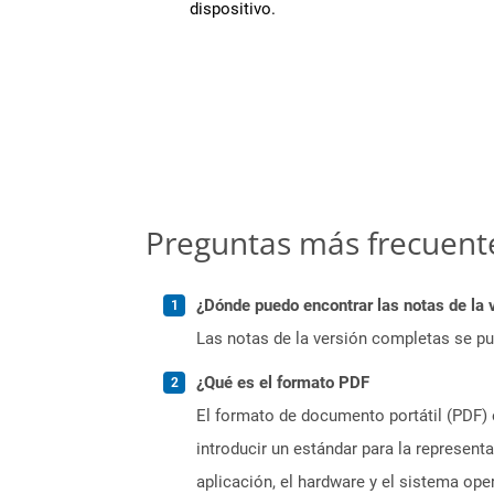
dispositivo.
Preguntas más frecuent
¿Dónde puedo encontrar las notas de la 
Las notas de la versión completas se p
¿Qué es el formato PDF
El formato de documento portátil (PDF) 
introducir un estándar para la represen
aplicación, el hardware y el sistema op