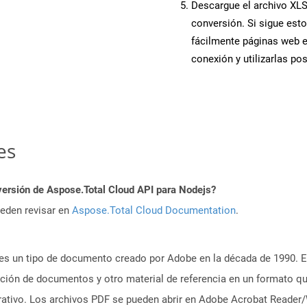
Descargue el archivo XLSX
conversión. Si sigue esto
fácilmente páginas web 
conexión y utilizarlas po
es
versión de Aspose.Total Cloud API para Nodejs?
ueden revisar en
Aspose.Total Cloud Documentation
.
es un tipo de documento creado por Adobe en la década de 1990. El
tación de documentos y otro material de referencia en un formato q
erativo. Los archivos PDF se pueden abrir en Adobe Acrobat Reader/