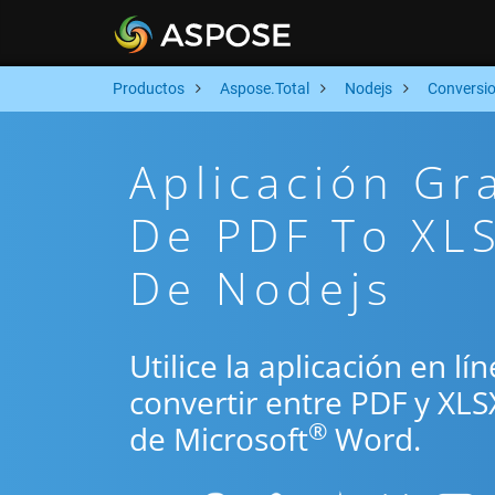
Productos
Aspose.Total
Nodejs
Conversi
Aplicación Gr
De PDF To XLS
De Nodejs
Utilice la aplicación en l
convertir entre PDF y XLS
®
de Microsoft
Word.