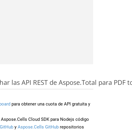
ar las API REST de Aspose.Total para PDF t
board
para obtener una cuota de API gratuita y
 Aspose.Cells Cloud SDK para Nodejs código
GitHub
y
Aspose.Cells GitHub
repositorios