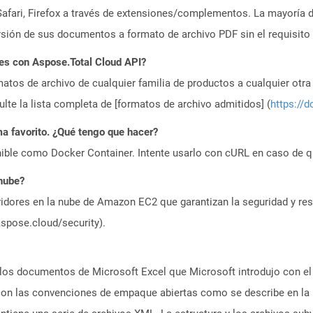
ri, Firefox a través de extensiones/complementos. La mayoría de
ión de sus documentos a formato de archivo PDF sin el requisito
es con Aspose.Total Cloud API?
atos de archivo de cualquier familia de productos a cualquier otr
te la lista completa de [formatos de archivo admitidos] (
https://d
a favorito. ¿Qué tengo que hacer?
ible como Docker Container. Intente usarlo con cURL en caso de q
 nube?
idores en la nube de Amazon EC2 que garantizan la seguridad y resi
aspose.cloud/security).
los documentos de Microsoft Excel que Microsoft introdujo con el
 con las convenciones de empaque abiertas como se describe en la