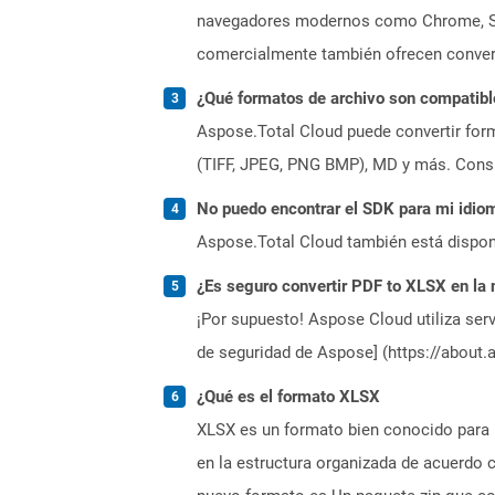
navegadores modernos como Chrome, Safa
comercialmente también ofrecen convers
¿Qué formatos de archivo son compatibl
Aspose.Total Cloud puede convertir form
(TIFF, JPEG, PNG BMP), MD y más. Consul
No puedo encontrar el SDK para mi idiom
Aspose.Total Cloud también está dispon
¿Es seguro convertir PDF to XLSX en la
¡Por supuesto! Aspose Cloud utiliza serv
de seguridad de Aspose] (https://about.
¿Qué es el formato XLSX
XLSX es un formato bien conocido para 
en la estructura organizada de acuerdo