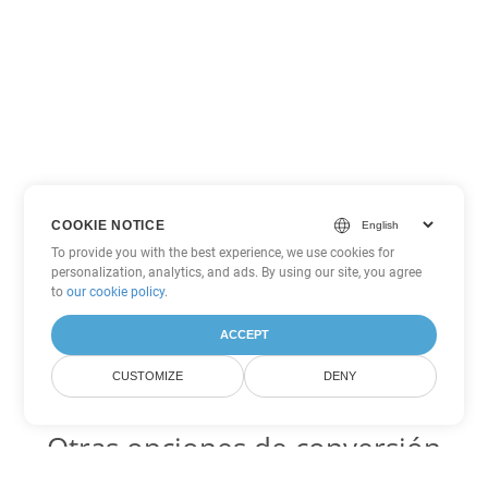
COOKIE NOTICE
To provide you with the best experience, we use cookies for
personalization, analytics, and ads. By using our site, you agree
to
our cookie policy
.
ACCEPT
CUSTOMIZE
DENY
Otras opciones de conversión
de PDF