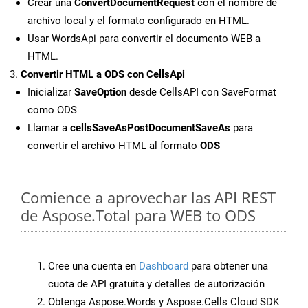
Crear una
ConvertDocumentRequest
con el nombre de
archivo local y el formato configurado en HTML.
Usar WordsApi para convertir el documento WEB a
HTML.
Convertir HTML a ODS con CellsApi
Inicializar
SaveOption
desde CellsAPI con SaveFormat
como ODS
Llamar a
cellsSaveAsPostDocumentSaveAs
para
convertir el archivo HTML al formato
ODS
Comience a aprovechar las API REST
de Aspose.Total para WEB to ODS
Cree una cuenta en
Dashboard
para obtener una
cuota de API gratuita y detalles de autorización
Obtenga Aspose.Words y Aspose.Cells Cloud SDK